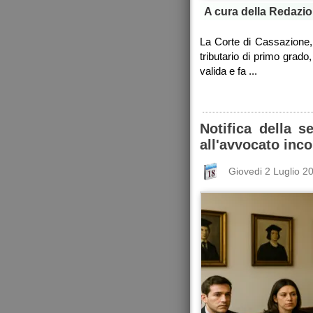
A cura della Redazio
La Corte di Cassazione, 
tributario di primo grado
valida e fa ...
Notifica della s
all'avvocato inco
Giovedi 2 Luglio 2