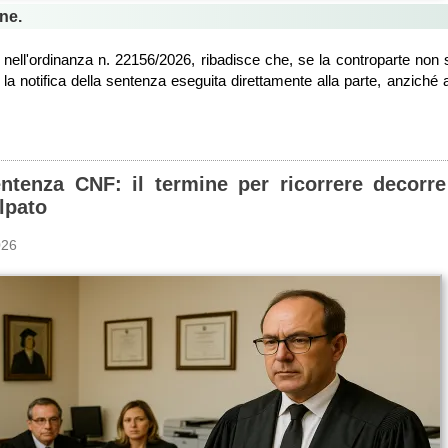
ne.
nell'ordinanza n. 22156/2026, ribadisce che, se la controparte non si 
, la notifica della sentenza eseguita direttamente alla parte, anzich
entenza CNF: il termine per ricorrere decorr
lpato
026