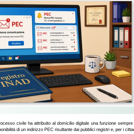
rocesso civile ha attribuito al domicilio digitale una funzione sempre
onibilità di un indirizzo PEC risultante dai pubblici registri e, per i cittadi