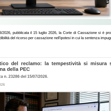
/2026, pubblicata il 15 luglio 2026, la Corte di Cassazione si è pr
bilità del ricorso per cassazione nell'ipotesi in cui la sentenza impugn
ico del reclamo: la tempestività si misura s
na della PEC
a n. 23286 del 15/07/2026.
026