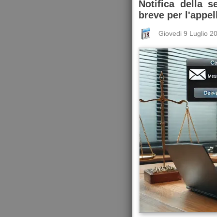
Notifica della s
breve per l'appel
Giovedi 9 Luglio 2