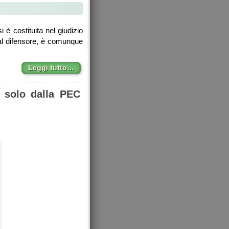
è costituita nel giudizio
é al difensore, è comunque
Leggi tutto…
e solo dalla PEC