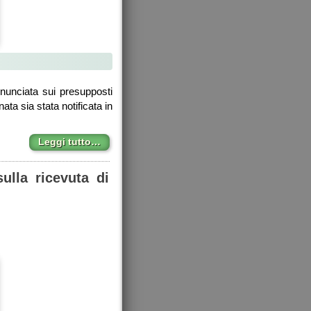
onunciata sui presupposti
ata sia stata notificata in
Leggi tutto…
ulla ricevuta di