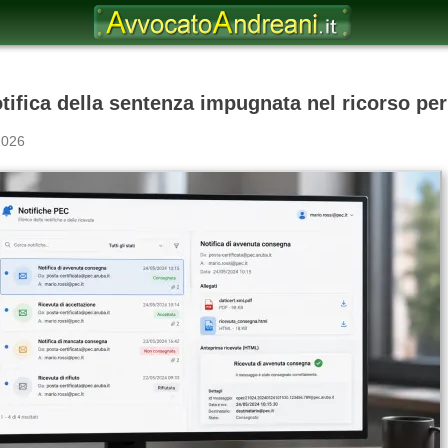
otifica della sentenza impugnata nel ricorso pe
2026