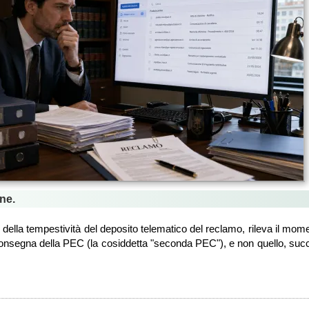
ne.
i della tempestività del deposito telematico del reclamo, rileva il mom
consegna della PEC (la cosiddetta "seconda PEC"), e non quello, succ