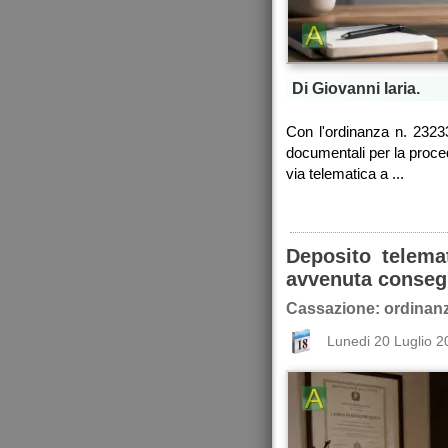
Di Giovanni Iaria.
Con l'ordinanza n. 23233
documentali per la procedi
via telematica a ...
Deposito telemat
avvenuta conseg
Cassazione: ordinanz
Lunedi 20 Luglio 2