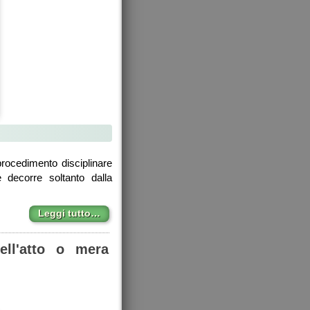
rocedimento disciplinare
 decorre soltanto dalla
Leggi tutto…
ell'atto o mera