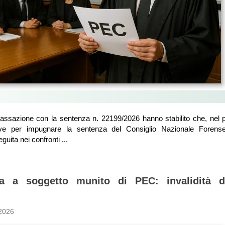
Cassazione con la sentenza n. 22199/2026 hanno stabilito che, nel p
eve per impugnare la sentenza del Consiglio Nazionale Forense
uita nei confronti ...
cea a soggetto munito di PEC: invalidità d
2026