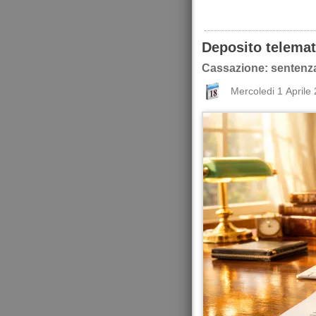
Deposito telemat
Cassazione: sentenza
Mercoledi 1 Aprile