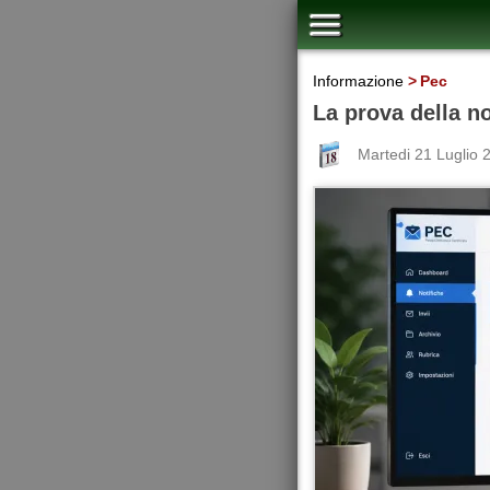
Informazione
Pec
La prova della n
Martedi 21 Luglio 