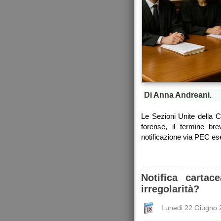
Di Anna Andreani.
Le Sezioni Unite della 
forense, il termine br
notificazione via PEC eseg
Notifica carta
irregolarità?
Lunedi 22 Giugno 