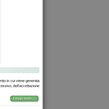
ento in cui viene generata
essivo, dell'accettazione
Leggi tutto…