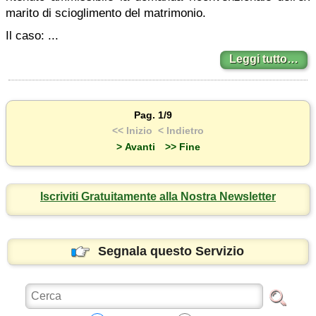
marito di scioglimento del matrimonio.
Il caso: ...
Leggi tutto…
Pag. 1/9
<< Inizio
< Indietro
> Avanti
>> Fine
Iscriviti Gratuitamente alla Nostra Newsletter
Segnala questo Servizio