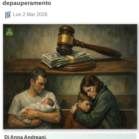
depauperamento
Lun 2 Mar 2026
Di Anna Andreani.