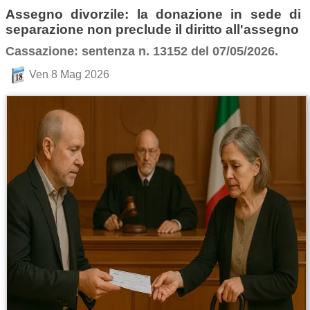
Assegno divorzile: la donazione in sede di
separazione non preclude il diritto all'assegno
Cassazione: sentenza n. 13152 del 07/05/2026.
Ven 8 Mag 2026