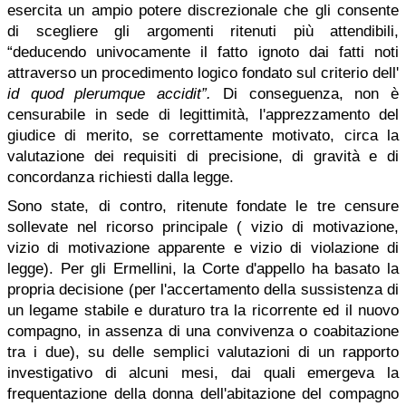
esercita un ampio potere discrezionale che gli consente
di scegliere gli argomenti ritenuti più attendibili,
“deducendo univocamente il fatto ignoto dai fatti noti
attraverso un procedimento logico fondato sul criterio dell'
id quod plerumque accidit”.
Di conseguenza, non è
censurabile in sede di legittimità, l'apprezzamento del
giudice di merito, se correttamente motivato, circa la
valutazione dei requisiti di precisione, di gravità e di
concordanza richiesti dalla legge.
Sono state, di contro, ritenute fondate le tre censure
sollevate nel ricorso principale ( vizio di motivazione,
vizio di motivazione apparente e vizio di violazione di
legge). Per gli Ermellini, la Corte d'appello ha basato la
propria decisione (per l'accertamento della sussistenza di
un legame stabile e duraturo tra la ricorrente ed il nuovo
compagno, in assenza di una convivenza o coabitazione
tra i due), su delle semplici valutazioni di un rapporto
investigativo di alcuni mesi, dai quali emergeva la
frequentazione della donna dell'abitazione del compagno