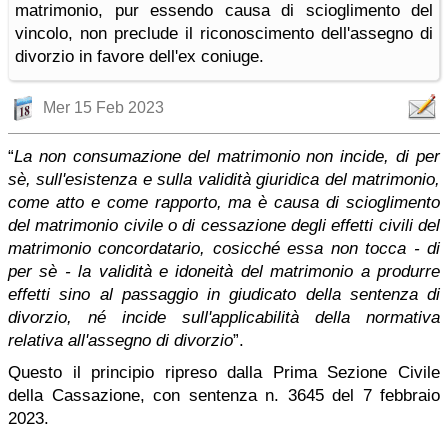
matrimonio, pur essendo causa di scioglimento del
vincolo, non preclude il riconoscimento dell'assegno di
divorzio in favore dell'ex coniuge.
Mer 15 Feb 2023
“
La non consumazione del matrimonio non incide, di per
sè, sull'esistenza e sulla validità giuridica del matrimonio,
come atto e come rapporto, ma è causa di scioglimento
del matrimonio civile o di cessazione degli effetti civili del
matrimonio concordatario, cosicché essa non tocca - di
per sè - la validità e idoneità del matrimonio a produrre
effetti sino al passaggio in giudicato della sentenza di
divorzio, né incide sull'applicabilità della normativa
relativa all'assegno di divorzio
”.
Questo il principio ripreso dalla Prima Sezione Civile
della Cassazione, con sentenza n. 3645 del 7 febbraio
2023.