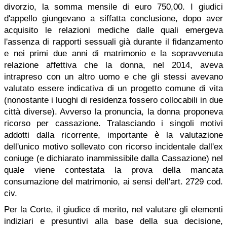
divorzio, la somma mensile di euro 750,00. I giudici
d'appello giungevano a siffatta conclusione, dopo aver
acquisito le relazioni mediche dalle quali emergeva
l'assenza di rapporti sessuali già durante il fidanzamento
e nei primi due anni di matrimonio e la sopravvenuta
relazione affettiva che la donna, nel 2014, aveva
intrapreso con un altro uomo e che gli stessi avevano
valutato essere indicativa di un progetto comune di vita
(nonostante i luoghi di residenza fossero collocabili in due
città diverse). Avverso la pronuncia, la donna proponeva
ricorso per cassazione. Tralasciando i singoli motivi
addotti dalla ricorrente, importante è la valutazione
dell'unico motivo sollevato con ricorso incidentale dall'ex
coniuge (e dichiarato inammissibile dalla Cassazione) nel
quale viene contestata la prova della mancata
consumazione del matrimonio, ai sensi dell'art. 2729 cod.
civ.
Per la Corte, il giudice di merito, nel valutare gli elementi
indiziari e presuntivi alla base della sua decisione,