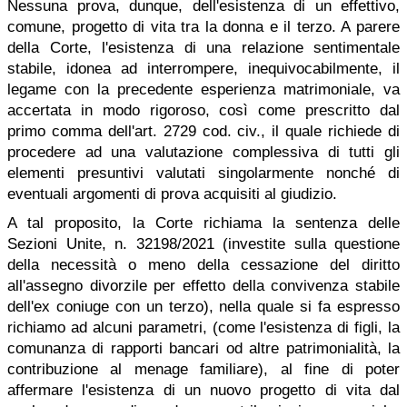
Nessuna prova, dunque, dell'esistenza di un effettivo,
comune, progetto di vita tra la donna e il terzo. A parere
della Corte, l'esistenza di una relazione sentimentale
stabile, idonea ad interrompere, inequivocabilmente, il
legame con la precedente esperienza matrimoniale, va
accertata in modo rigoroso, così come prescritto dal
primo comma dell'art. 2729 cod. civ., il quale richiede di
procedere ad una valutazione complessiva di tutti gli
elementi presuntivi valutati singolarmente nonché di
eventuali argomenti di prova acquisiti al giudizio.
A tal proposito, la Corte richiama la sentenza delle
Sezioni Unite, n. 32198/2021 (investite sulla questione
della necessità o meno della cessazione del diritto
all'assegno divorzile per effetto della convivenza stabile
dell'ex coniuge con un terzo), nella quale si fa espresso
richiamo ad alcuni parametri, (come l'esistenza di figli, la
comunanza di rapporti bancari od altre patrimonialità, la
contribuzione al menage familiare), al fine di poter
affermare l'esistenza di un nuovo progetto di vita dal