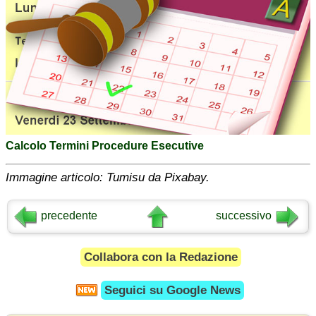
Calcolo Termini Procedure Esecutive
Immagine articolo: Tumisu da Pixabay.
precedente
successivo
Collabora con la Redazione
Seguici su
Google News