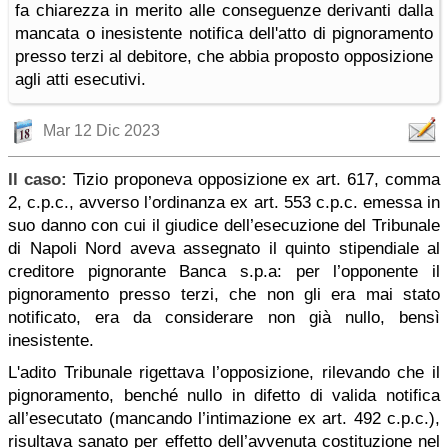
fa chiarezza in merito alle conseguenze derivanti dalla
mancata o inesistente notifica dell'atto di pignoramento
presso terzi al debitore, che abbia proposto opposizione
agli atti esecutivi.
Mar 12 Dic 2023
Il caso:
Tizio proponeva opposizione ex art. 617, comma
2, c.p.c., avverso l’ordinanza ex art. 553 c.p.c. emessa in
suo danno con cui il giudice dell’esecuzione del Tribunale
di Napoli Nord aveva assegnato il quinto stipendiale al
creditore pignorante Banca s.p.a: per l’opponente il
pignoramento presso terzi, che non gli era mai stato
notificato, era da considerare non già nullo, bensì
inesistente.
L'adito Tribunale rigettava l’opposizione, rilevando che il
pignoramento, benché nullo in difetto di valida notifica
all’esecutato (mancando l’intimazione ex art. 492 c.p.c.),
risultava sanato per effetto dell’avvenuta costituzione nel