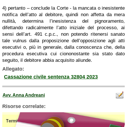
4) pertanto – conclude la Corte - la mancata o inesistente
notifica dell’atto al debitore, quindi non affetta da mera
nullità, determina l’inesistenza del pignoramento,
difettando radicalmente l’atto iniziale del processo, ai
sensi dell’art. 491 c.p.c., non potendo ritenersi sanato
tale vulnus dalla proposizione dell’opposizione agli atti
esecutivi o, più in generale, dalla conoscenza che, della
procedura esecutiva cui ciononostante sia stato dato
seguito, il debitore abbia acquisito aliunde.
Allegato:
Cassazione civile sentenza 32804 2023
Avv. Anna Andreani
Risorse correlate: