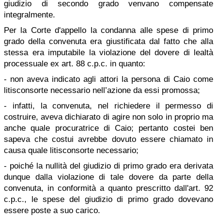
giudizio di secondo grado venvano compensate
integralmente.
Per la Corte d'appello la condanna alle spese di primo
grado della convenuta era giustificata dal fatto che alla
stessa era imputabile la violazione del dovere di lealtà
processuale ex art. 88 c.p.c. in quanto:
- non aveva indicato agli attori la persona di Caio come
litisconsorte necessario nell’azione da essi promossa;
- infatti, la convenuta, nel richiedere il permesso di
costruire, aveva dichiarato di agire non solo in proprio ma
anche quale procuratrice di Caio; pertanto costei ben
sapeva che costui avrebbe dovuto essere chiamato in
causa quale litisconsorte necessario;
- poiché la nullità del giudizio di primo grado era derivata
dunque dalla violazione di tale dovere da parte della
convenuta, in conformità a quanto prescritto dall'art. 92
c.p.c., le spese del giudizio di primo grado dovevano
essere poste a suo carico.