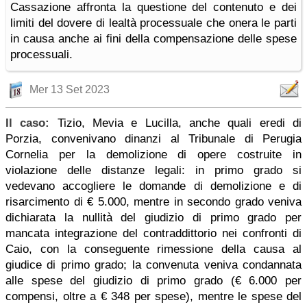
Cassazione affronta la questione del contenuto e dei
limiti del dovere di lealtà processuale che onera le parti
in causa anche ai fini della compensazione delle spese
processuali.
Mer 13 Set 2023
Il caso:
Tizio, Mevia e Lucilla, anche quali eredi di
Porzia, convenivano dinanzi al Tribunale di Perugia
Cornelia per la demolizione di opere costruite in
violazione delle distanze legali: in primo grado si
vedevano accogliere le domande di demolizione e di
risarcimento di € 5.000, mentre in secondo grado veniva
dichiarata la nullità del giudizio di primo grado per
mancata integrazione del contraddittorio nei confronti di
Caio, con la conseguente rimessione della causa al
giudice di primo grado; la convenuta veniva condannata
alle spese del giudizio di primo grado (€ 6.000 per
compensi, oltre a € 348 per spese), mentre le spese del