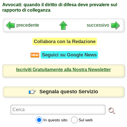
Avvocati: quando il diritto di difesa deve prevalere sul
rapporto di colleganza
precedente
successivo
Collabora con la Redazione
Seguici su
Google News
Iscriviti Gratuitamente alla Nostra Newsletter
Segnala questo Servizio
In questo sito
Sul web