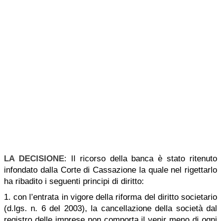
LA DECISIONE
: Il ricorso della banca è stato ritenuto
infondato dalla Corte di Cassazione la quale nel rigettarlo
ha ribadito i seguenti principi di diritto:
1. con l’entrata in vigore della riforma del diritto societario
(d.lgs. n. 6 del 2003), la cancellazione della società dal
registro delle imprese non comporta il venir meno di ogni