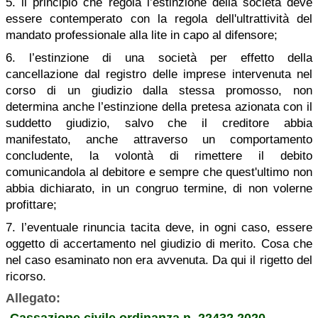
5. il principio che regola l’estinzione della società deve
essere contemperato con la regola dell'ultrattività del
mandato professionale alla lite in capo al difensore;
6. l’estinzione di una società per effetto della
cancellazione dal registro delle imprese intervenuta nel
corso di un giudizio dalla stessa promosso, non
determina anche l’estinzione della pretesa azionata con il
suddetto giudizio, salvo che il creditore abbia
manifestato, anche attraverso un comportamento
concludente, la volontà di rimettere il debito
comunicandola al debitore e sempre che quest'ultimo non
abbia dichiarato, in un congruo termine, di non volerne
profittare;
7. l’eventuale rinuncia tacita deve, in ogni caso, essere
oggetto di accertamento nel giudizio di merito. Cosa che
nel caso esaminato non era avvenuta. Da qui il rigetto del
ricorso.
Allegato: