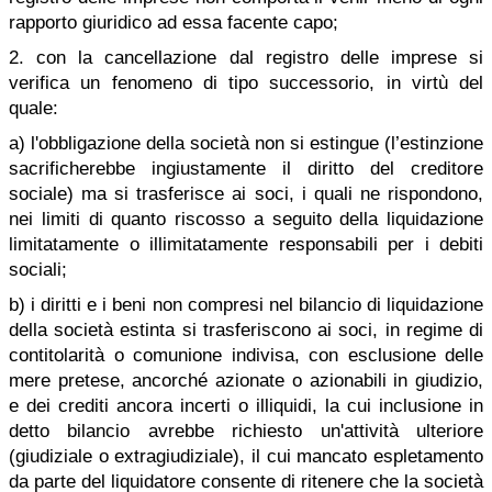
rapporto giuridico ad essa facente capo;
2. con la cancellazione dal registro delle imprese si
verifica un fenomeno di tipo successorio, in virtù del
quale:
a) l'obbligazione della società non si estingue (l’estinzione
sacrificherebbe ingiustamente il diritto del creditore
sociale) ma si trasferisce ai soci, i quali ne rispondono,
nei limiti di quanto riscosso a seguito della liquidazione
limitatamente o illimitatamente responsabili per i debiti
sociali;
b) i diritti e i beni non compresi nel bilancio di liquidazione
della società estinta si trasferiscono ai soci, in regime di
contitolarità o comunione indivisa, con esclusione delle
mere pretese, ancorché azionate o azionabili in giudizio,
e dei crediti ancora incerti o illiquidi, la cui inclusione in
detto bilancio avrebbe richiesto un'attività ulteriore
(giudiziale o extragiudiziale), il cui mancato espletamento
da parte del liquidatore consente di ritenere che la società