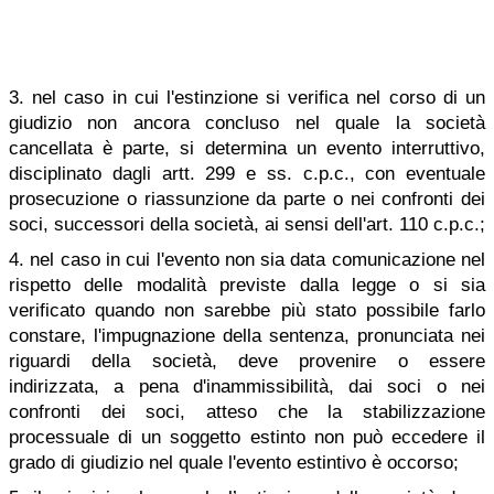
3. nel caso in cui l'estinzione si verifica nel corso di un
giudizio non ancora concluso nel quale la società
cancellata è parte, si determina un evento interruttivo,
disciplinato dagli artt. 299 e ss. c.p.c., con eventuale
prosecuzione o riassunzione da parte o nei confronti dei
soci, successori della società, ai sensi dell'art. 110 c.p.c.;
4. nel caso in cui l'evento non sia data comunicazione nel
rispetto delle modalità previste dalla legge o si sia
verificato quando non sarebbe più stato possibile farlo
constare, l'impugnazione della sentenza, pronunciata nei
riguardi della società, deve provenire o essere
indirizzata, a pena d'inammissibilità, dai soci o nei
confronti dei soci, atteso che la stabilizzazione
processuale di un soggetto estinto non può eccedere il
grado di giudizio nel quale l'evento estintivo è occorso;