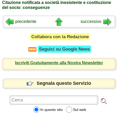
Citazione notificata a società inesistente e costituzione
del socio: conseguenze
precedente
successivo
Collabora con la Redazione
Seguici su
Google News
Iscriviti Gratuitamente alla Nostra Newsletter
Segnala questo Servizio
In questo sito
Sul web