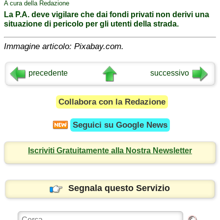
A cura della Redazione
La P.A. deve vigilare che dai fondi privati non derivi una
situazione di pericolo per gli utenti della strada.
Immagine articolo: Pixabay.com.
precedente
successivo
Collabora con la Redazione
Seguici su
Google News
Iscriviti Gratuitamente alla Nostra Newsletter
Segnala questo Servizio