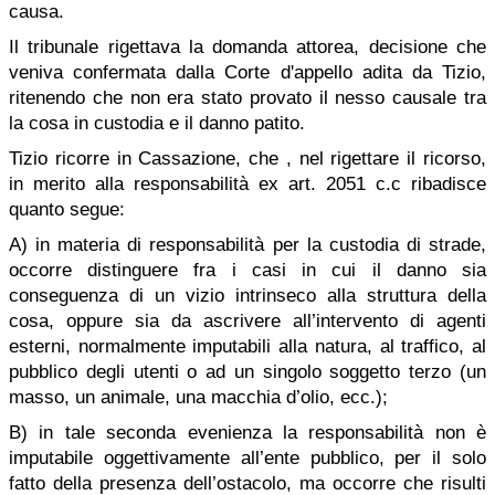
causa.
Il tribunale rigettava la domanda attorea, decisione che
veniva confermata dalla Corte d'appello adita da Tizio,
ritenendo che non era stato provato il nesso causale tra
la cosa in custodia e il danno patito.
Tizio ricorre in Cassazione, che , nel rigettare il ricorso,
in merito alla responsabilità ex art. 2051 c.c ribadisce
quanto segue:
A) in materia di responsabilità per la custodia di strade,
occorre distinguere fra i casi in cui il danno sia
conseguenza di un vizio intrinseco alla struttura della
cosa, oppure sia da ascrivere all’intervento di agenti
esterni, normalmente imputabili alla natura, al traffico, al
pubblico degli utenti o ad un singolo soggetto terzo (un
masso, un animale, una macchia d’olio, ecc.);
B) in tale seconda evenienza la responsabilità non è
imputabile oggettivamente all’ente pubblico, per il solo
fatto della presenza dell’ostacolo, ma occorre che risulti