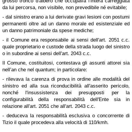
grosso tronco d'albero che occupava l'intera carreggiata
da lui percorsa, non visibile, non prevedibile né evitabile;
- dal sinistro erano a lui derivate gravi lesioni con postumi
permanenti oltre ad un danno morale ed esistenziale ed
un danno patrimoniale da spese mediche;
- il Comune era responsabile ai sensi dell'art. 2051 c.c.
quale proprietario e custode della strada luogo del sinistro
o in subordine ai sensi dell'art. 2043 c.c.
Il Comune, costituitosi, contestava gli assunti attorei sia
nell’an che nel quantum; in particolare:
- rilevava la carenza di prova in ordine alle modalità del
sinistro ed alla sua riconducibilità all'asserito pericolo,
nonché l'insussistenza dei presupposti per la
configurabilità della responsabilità dell'Ente sia in
relazione all'art. 2051 che all'art. 2043 c.c.
- deduceva la responsabilità esclusiva o concorrente di
Tizio il quale procedeva alla velocità di 110/kmh.