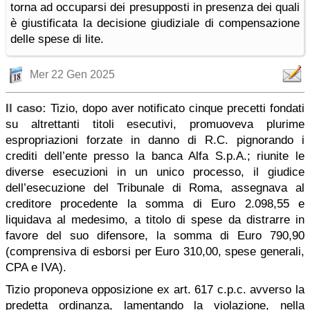
torna ad occuparsi dei presupposti in presenza dei quali
è giustificata la decisione giudiziale di compensazione
delle spese di lite.
Mer 22 Gen 2025
Il caso:
Tizio, dopo aver notificato cinque precetti fondati
su altrettanti titoli esecutivi, promuoveva plurime
espropriazioni forzate in danno di R.C. pignorando i
crediti dell’ente presso la banca Alfa S.p.A.; riunite le
diverse esecuzioni in un unico processo, il giudice
dell’esecuzione del Tribunale di Roma, assegnava al
creditore procedente la somma di Euro 2.098,55 e
liquidava al medesimo, a titolo di spese da distrarre in
favore del suo difensore, la somma di Euro 790,90
(comprensiva di esborsi per Euro 310,00, spese generali,
CPA e IVA).
Tizio proponeva opposizione ex art. 617 c.p.c. avverso la
predetta ordinanza, lamentando la violazione, nella