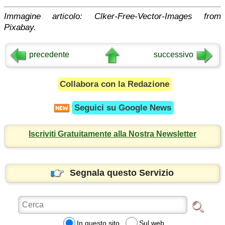
Immagine articolo: Clker-Free-Vector-Images from
Pixabay.
precedente
successivo
Collabora con la Redazione
Seguici su
Google News
Iscriviti Gratuitamente alla Nostra Newsletter
Segnala questo Servizio
In questo sito
Sul web