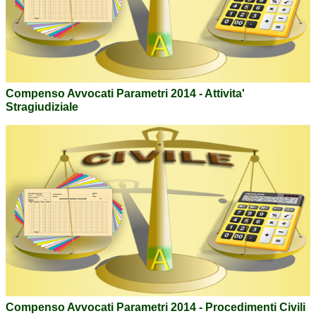
Compenso Avvocati Parametri 2014 - Attivita'
Stragiudiziale
Compenso Avvocati Parametri 2014 - Procedimenti Civili