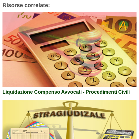
Risorse correlate:
Liquidazione Compenso Avvocati - Procedimenti Civili