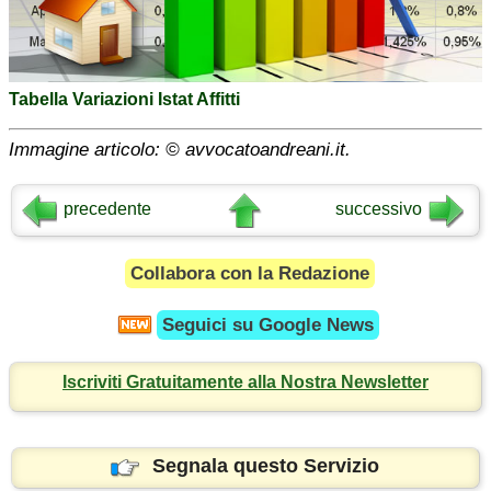
Tabella Variazioni Istat Affitti
Immagine articolo: © avvocatoandreani.it.
precedente
successivo
Collabora con la Redazione
Seguici su
Google News
Iscriviti Gratuitamente alla Nostra Newsletter
Segnala questo Servizio