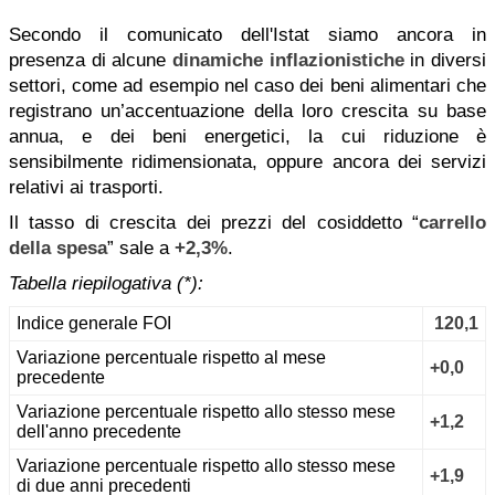
Secondo il comunicato dell'Istat siamo ancora in
presenza di alcune
dinamiche inflazionistiche
in diversi
settori, come ad esempio nel caso dei beni alimentari che
registrano un’accentuazione della loro crescita su base
annua, e dei beni energetici, la cui riduzione è
sensibilmente ridimensionata, oppure ancora dei servizi
relativi ai trasporti.
Il tasso di crescita dei prezzi del cosiddetto “
carrello
della spesa
” sale a
+2,3%
.
Tabella riepilogativa (*):
Indice generale FOI
120,1
Variazione percentuale rispetto al mese
+0,0
precedente
Variazione percentuale rispetto allo stesso mese
+1,2
dell'anno precedente
Variazione percentuale rispetto allo stesso mese
+1,9
di due anni precedenti