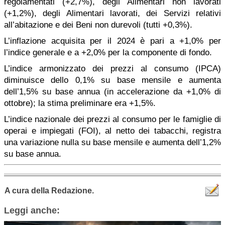
regolamentati (+2,7%), degli Alimentari non lavorati
(+1,2%), degli Alimentari lavorati, dei Servizi relativi
all’abitazione e dei Beni non durevoli (tutti +0,3%).
L’inflazione acquisita per il 2024 è pari a +1,0% per
l’indice generale e a +2,0% per la componente di fondo.
L’indice armonizzato dei prezzi al consumo (IPCA)
diminuisce dello 0,1% su base mensile e aumenta
dell’1,5% su base annua (in accelerazione da +1,0% di
ottobre); la stima preliminare era +1,5%.
L’indice nazionale dei prezzi al consumo per le famiglie di
operai e impiegati (FOI), al netto dei tabacchi, registra
una variazione nulla su base mensile e aumenta dell’1,2%
su base annua.
A cura della Redazione.
Leggi anche: