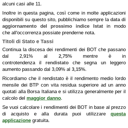
alcuni casi alle 11.
Inoltre in questa pagina, così come in molte applicazioni
disponibili su questo sito, pubblichiamo sempre la
data di
aggiornamento del prossimo indice Istat
in modo
che all'occorrenza possiate prenderne nota.
Titoli di Stato e Tassi
Continua la discesa dei rendimenti dei BOT che passano
dal 2,91% al
2,75%
mentre è in
controtendenza il
rendistato
che segna un leggero
aumento passando dal 3,09% al
3,15%
.
Ricordiamo che il rendistato è il r
endimento medio lordo
mensile dei BTP con vita residua superiore ad un anno
quotati alla Borsa Italiana e si utilizza generalmente per il
calcolo del
maggior danno
.
Se vuoi calcolare i
rendimenti
dei BOT
in base al prezzo
di acquisto e alla durata puoi utilizzare
questa
applicazione
gratuita.