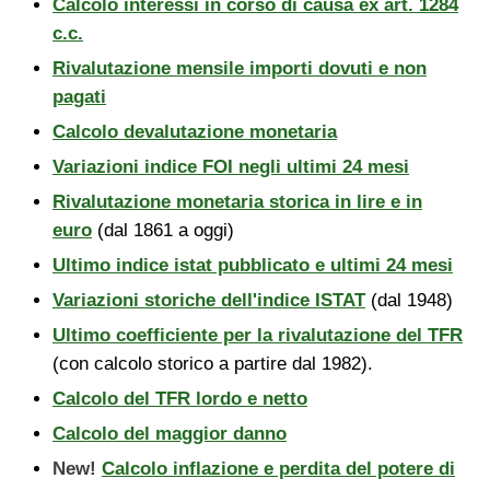
Calcolo interessi in corso di causa ex art. 1284
c.c.
Rivalutazione mensile importi dovuti e non
pagati
Calcolo devalutazione monetaria
Variazioni indice FOI negli ultimi 24 mesi
Rivalutazione monetaria storica in lire e in
euro
(dal 1861 a oggi)
Ultimo indice istat pubblicato e ultimi 24 mesi
Variazioni storiche dell'indice ISTAT
(dal 1948)
Ultimo coefficiente per la rivalutazione del TFR
(con calcolo storico a partire dal 1982).
Calcolo del TFR lordo e netto
Calcolo del maggior danno
New!
Calcolo inflazione e perdita del potere di