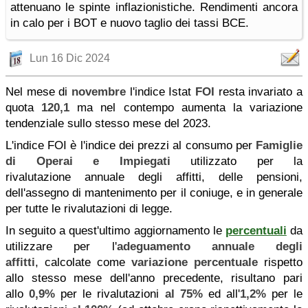
attenuano le spinte inflazionistiche. Rendimenti ancora
in calo per i BOT e nuovo taglio dei tassi BCE.
Lun 16 Dic 2024
Nel mese di
novembre
l'indice Istat
FOI
resta invariato a
quota
120,1
ma nel contempo aumenta la variazione
tendenziale sullo stesso mese del 2023.
L'indice FOI è l'indice dei
prezzi al consumo per
F
amiglie
di Operai e Impiegati
utilizzato per la
rivalutazione annuale degli affitti, delle pensioni,
dell'assegno di mantenimento per il coniuge, e in generale
per tutte le rivalutazioni di legge.
In seguito a quest'ultimo aggiornamento le
percentuali
da
utilizzare per l'
adeguamento annuale degli
affitti
, calcolate come
variazione percentuale
rispetto
allo stesso mese dell'anno precedente, risultano pari
allo
0,9%
per le rivalutazioni
al 75%
ed all'
1,2%
per le