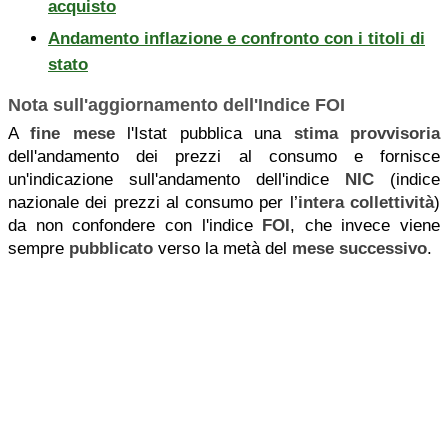
acquisto
Andamento inflazione e confronto con i titoli di
stato
Nota sull'aggiornamento dell'Indice FOI
A
fine mese
l'Istat pubblica una
stima provvisoria
dell'andamento dei prezzi al consumo e fornisce
un'indicazione sull'andamento dell'indice
NIC
(indice
nazionale dei prezzi al consumo per l’
intera collettività
)
da non confondere con l'indice
FOI
, che invece viene
sempre
pubblicato
verso la metà del
mese successivo
.