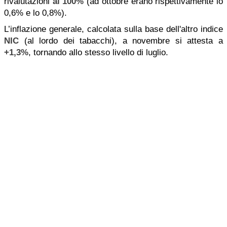
rivalutazioni
al 100%
(ad ottobre erano rispettivamente lo
0,6% e lo 0,8%).
L’inflazione generale, calcolata sulla base dell'altro indice
NIC
(al lordo dei tabacchi), a novembre si attesta a
+1,3%
, tornando allo stesso livello di luglio.