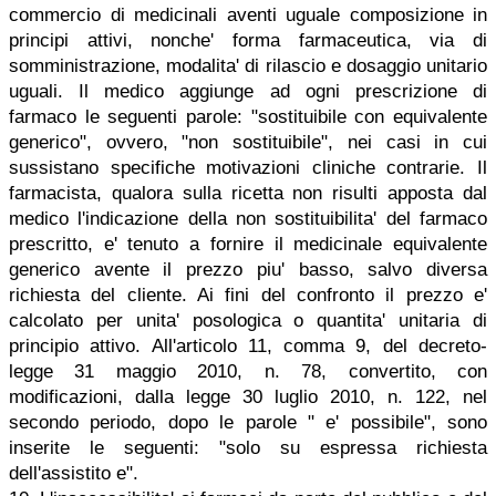
commercio di medicinali aventi uguale composizione in
principi attivi, nonche' forma farmaceutica, via di
somministrazione, modalita' di rilascio e dosaggio unitario
uguali. Il medico aggiunge ad ogni prescrizione di
farmaco le seguenti parole: "sostituibile con equivalente
generico", ovvero, "non sostituibile", nei casi in cui
sussistano specifiche motivazioni cliniche contrarie. Il
farmacista, qualora sulla ricetta non risulti apposta dal
medico l'indicazione della non sostituibilita' del farmaco
prescritto, e' tenuto a fornire il medicinale equivalente
generico avente il prezzo piu' basso, salvo diversa
richiesta del cliente. Ai fini del confronto il prezzo e'
calcolato per unita' posologica o quantita' unitaria di
principio attivo. All'articolo 11, comma 9, del decreto-
legge 31 maggio 2010, n. 78, convertito, con
modificazioni, dalla legge 30 luglio 2010, n. 122, nel
secondo periodo, dopo le parole " e' possibile", sono
inserite le seguenti: "solo su espressa richiesta
dell'assistito e".