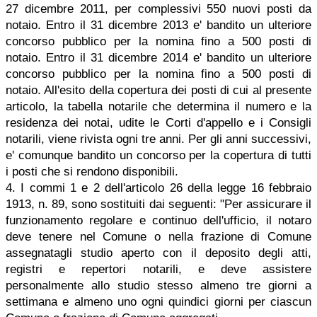
27 dicembre 2011, per complessivi 550 nuovi posti da
notaio. Entro il 31 dicembre 2013 e' bandito un ulteriore
concorso pubblico per la nomina fino a 500 posti di
notaio. Entro il 31 dicembre 2014 e' bandito un ulteriore
concorso pubblico per la nomina fino a 500 posti di
notaio. All'esito della copertura dei posti di cui al presente
articolo, la tabella notarile che determina il numero e la
residenza dei notai, udite le Corti d'appello e i Consigli
notarili, viene rivista ogni tre anni. Per gli anni successivi,
e' comunque bandito un concorso per la copertura di tutti
i posti che si rendono disponibili.
4. I commi 1 e 2 dell'articolo 26 della legge 16 febbraio
1913, n. 89, sono sostituiti dai seguenti: "Per assicurare il
funzionamento regolare e continuo dell'ufficio, il notaro
deve tenere nel Comune o nella frazione di Comune
assegnatagli studio aperto con il deposito degli atti,
registri e repertori notarili, e deve assistere
personalmente allo studio stesso almeno tre giorni a
settimana e almeno uno ogni quindici giorni per ciascun