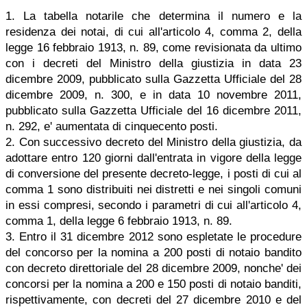
1. La tabella notarile che determina il numero e la
residenza dei notai, di cui all'articolo 4, comma 2, della
legge 16 febbraio 1913, n. 89, come revisionata da ultimo
con i decreti del Ministro della giustizia in data 23
dicembre 2009, pubblicato sulla Gazzetta Ufficiale del 28
dicembre 2009, n. 300, e in data 10 novembre 2011,
pubblicato sulla Gazzetta Ufficiale del 16 dicembre 2011,
n. 292, e' aumentata di cinquecento posti.
2. Con successivo decreto del Ministro della giustizia, da
adottare entro 120 giorni dall'entrata in vigore della legge
di conversione del presente decreto-legge, i posti di cui al
comma 1 sono distribuiti nei distretti e nei singoli comuni
in essi compresi, secondo i parametri di cui all'articolo 4,
comma 1, della legge 6 febbraio 1913, n. 89.
3. Entro il 31 dicembre 2012 sono espletate le procedure
del concorso per la nomina a 200 posti di notaio bandito
con decreto direttoriale del 28 dicembre 2009, nonche' dei
concorsi per la nomina a 200 e 150 posti di notaio banditi,
rispettivamente, con decreti del 27 dicembre 2010 e del