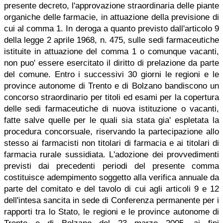
presente decreto, l'approvazione straordinaria delle piante
organiche delle farmacie, in attuazione della previsione di
cui al comma 1. In deroga a quanto previsto dall'articolo 9
della legge 2 aprile 1968, n. 475, sulle sedi farmaceutiche
istituite in attuazione del comma 1 o comunque vacanti,
non puo' essere esercitato il diritto di prelazione da parte
del comune. Entro i successivi 30 giorni le regioni e le
province autonome di Trento e di Bolzano bandiscono un
concorso straordinario per titoli ed esami per la copertura
delle sedi farmaceutiche di nuova istituzione o vacanti,
fatte salve quelle per le quali sia stata gia' espletata la
procedura concorsuale, riservando la partecipazione allo
stesso ai farmacisti non titolari di farmacia e ai titolari di
farmacia rurale sussidiata. L'adozione dei provvedimenti
previsti dai precedenti periodi del presente comma
costituisce adempimento soggetto alla verifica annuale da
parte del comitato e del tavolo di cui agli articoli 9 e 12
dell'intesa sancita in sede di Conferenza permanente per i
rapporti tra lo Stato, le regioni e le province autonome di