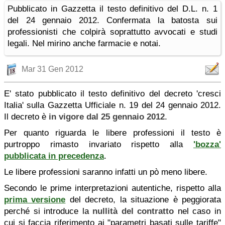
Pubblicato in Gazzetta il testo definitivo del D.L. n. 1
del 24 gennaio 2012. Confermata la batosta sui
professionisti che colpirà soprattutto avvocati e studi
legali. Nel mirino anche farmacie e notai.
Mar 31 Gen 2012
E' stato pubblicato il testo definitivo del decreto 'cresci
Italia' sulla Gazzetta Ufficiale n. 19 del 24 gennaio 2012.
Il decreto è
in vigore dal 25 gennaio 2012
.
Per quanto riguarda le libere professioni il testo è
purtroppo rimasto invariato rispetto alla
'bozza'
pubblicata in precedenza
.
Le libere professioni saranno infatti un pò meno libere.
Secondo le prime interpretazioni autentiche, rispetto alla
prima versione
del decreto, la situazione è peggiorata
perché si introduce la
nullità del contratto
nel caso in
cui si faccia riferimento ai "parametri basati sulle tariffe"