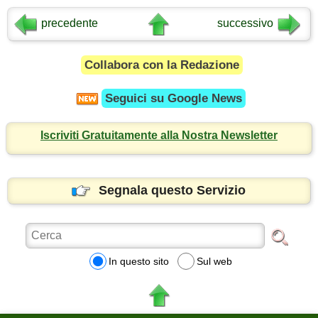
precedente
successivo
Collabora con la Redazione
Seguici su
Google News
Iscriviti Gratuitamente alla Nostra Newsletter
Segnala questo Servizio
In questo sito
Sul web