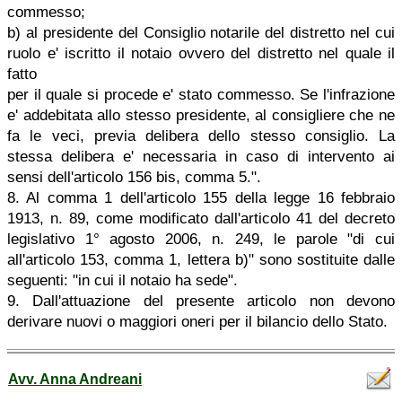
commesso;
b) al presidente del Consiglio notarile del distretto nel cui
ruolo e' iscritto il notaio ovvero del distretto nel quale il
fatto
per il quale si procede e' stato commesso. Se l'infrazione
e' addebitata allo stesso presidente, al consigliere che ne
fa le veci, previa delibera dello stesso consiglio. La
stessa delibera e' necessaria in caso di intervento ai
sensi dell'articolo 156 bis, comma 5.".
8. Al comma 1 dell'articolo 155 della legge 16 febbraio
1913, n. 89, come modificato dall'articolo 41 del decreto
legislativo 1° agosto 2006, n. 249, le parole "di cui
all'articolo 153, comma 1, lettera b)" sono sostituite dalle
seguenti: "in cui il notaio ha sede".
9. Dall'attuazione del presente articolo non devono
derivare nuovi o maggiori oneri per il bilancio dello Stato.
Avv. Anna Andreani