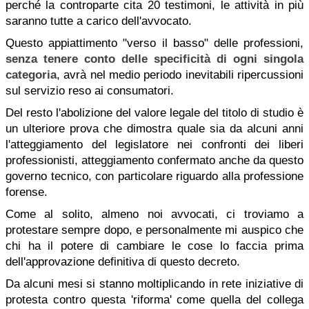
perché la controparte cita 20 testimoni, le attività in più
saranno tutte a carico dell'avvocato.
Questo appiattimento "verso il basso" delle professioni,
senza tenere conto delle specificità di ogni singola
categoria
, avrà nel medio periodo inevitabili ripercussioni
sul servizio reso ai consumatori.
Del resto l'abolizione del valore legale del titolo di studio è
un ulteriore prova che dimostra quale sia da alcuni anni
l'atteggiamento del legislatore nei confronti dei liberi
professionisti, atteggiamento confermato anche da questo
governo tecnico, con particolare riguardo alla professione
forense.
Come al solito, almeno noi avvocati, ci troviamo a
protestare sempre dopo, e personalmente mi auspico che
chi ha il potere di cambiare le cose lo faccia prima
dell'approvazione definitiva di questo decreto.
Da alcuni mesi si stanno moltiplicando in rete iniziative di
protesta contro questa 'riforma' come quella del collega