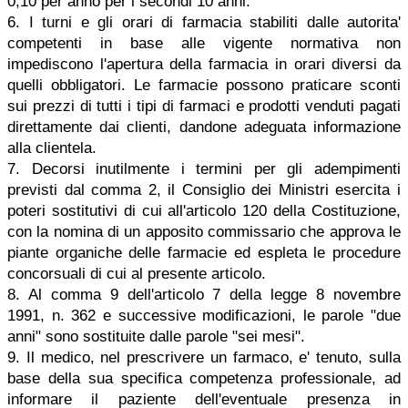
0,10 per anno per i secondi 10 anni.
6. I turni e gli orari di farmacia stabiliti dalle autorita'
competenti in base alle vigente normativa non
impediscono l'apertura della farmacia in orari diversi da
quelli obbligatori. Le farmacie possono praticare sconti
sui prezzi di tutti i tipi di farmaci e prodotti venduti pagati
direttamente dai clienti, dandone adeguata informazione
alla clientela.
7. Decorsi inutilmente i termini per gli adempimenti
previsti dal comma 2, il Consiglio dei Ministri esercita i
poteri sostitutivi di cui all'articolo 120 della Costituzione,
con la nomina di un apposito commissario che approva le
piante organiche delle farmacie ed espleta le procedure
concorsuali di cui al presente articolo.
8. Al comma 9 dell'articolo 7 della legge 8 novembre
1991, n. 362 e successive modificazioni, le parole "due
anni" sono sostituite dalle parole "sei mesi".
9. Il medico, nel prescrivere un farmaco, e' tenuto, sulla
base della sua specifica competenza professionale, ad
informare il paziente dell'eventuale presenza in