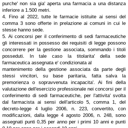
purche' non sia gia' aperta una farmacia a una distanza
inferiore a 1.500 metri.
4. Fino al 2022, tutte le farmacie istituite ai sensi del
comma 3 sono offerte in prelazione ai comuni in cui le
stesse hanno sede.
5. Ai concorsi per il conferimento di sedi farmaceutiche
gli interessati in possesso dei requisiti di legge possono
concorrere per la gestione associata, sommando i titoli
posseduti. In tale caso la titolarita' della sede
farmaceutica assegnata e' condizionata al
mantenimento della gestione associata da parte degli
stessi vincitori, su base paritaria, fatta salva la
premorienza o sopravvenuta incapacita'. Ai fini della
valutazione dell'esercizio professionale nei concorsi per il
conferimento di sedi farmaceutiche, per l'attivita' svolta
dal farmacista ai sensi dell'articolo 5, comma 1, del
decreto-legge 4 luglio 2006, n. 223, convertito, con
modificazioni, dalla legge 4 agosto 2006, n. 248, sono
assegnati punti 0,35 per anno per i primi 10 anni e punti