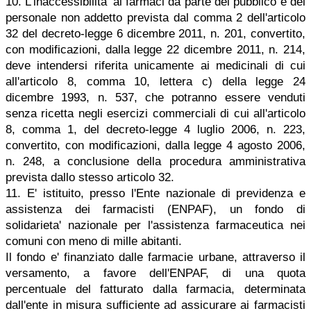
10. L'inaccessibilita' ai farmaci da parte del pubblico e del
personale non addetto prevista dal comma 2 dell'articolo
32 del decreto-legge 6 dicembre 2011, n. 201, convertito,
con modificazioni, dalla legge 22 dicembre 2011, n. 214,
deve intendersi riferita unicamente ai medicinali di cui
all'articolo 8, comma 10, lettera c) della legge 24
dicembre 1993, n. 537, che potranno essere venduti
senza ricetta negli esercizi commerciali di cui all'articolo
8, comma 1, del decreto-legge 4 luglio 2006, n. 223,
convertito, con modificazioni, dalla legge 4 agosto 2006,
n. 248, a conclusione della procedura amministrativa
prevista dallo stesso articolo 32.
11. E' istituito, presso l'Ente nazionale di previdenza e
assistenza dei farmacisti (ENPAF), un fondo di
solidarieta' nazionale per l'assistenza farmaceutica nei
comuni con meno di mille abitanti.
Il fondo e' finanziato dalle farmacie urbane, attraverso il
versamento, a favore dell'ENPAF, di una quota
percentuale del fatturato dalla farmacia, determinata
dall'ente in misura sufficiente ad assicurare ai farmacisti