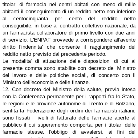
titolari di farmacia nei centri abitati con meno di mille
abitanti il conseguimento di un reddito netto non inferiore
al centocinquanta per cento del reddito netto
conseguibile, in base al contratto collettivo nazionale, da
un farmacista collaboratore di primo livello con due anni
di servizio. L'ENPAF provvede a corrispondere all'avente
diritto l'indennita' che consente il raggiungimento del
reddito netto previsto dal precedente periodo.
Le modalita' di attuazione delle disposizioni di cui al
presente comma sono stabilite con decreto del Ministro
del lavoro e delle politiche sociali, di concerto con il
Ministro dell'economia e delle finanze.
12. Con decreto del Ministro della salute, previa intesa
con la Conferenza permanente per i rapporti fra lo Stato,
le regioni e le province autonome di Trento e di Bolzano,
sentita la Federazione degli ordini dei farmacisti italiani,
sono fissati i livelli di fatturato delle farmacie aperte al
pubblico il cui superamento comporta, per i titolari delle
farmacie stesse, l'obbligo di avvalersi, ai fini del