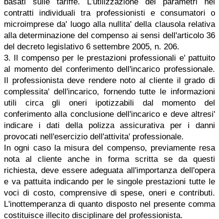
basati sulle tariffe. L'utilizzazione dei parametri nei
contratti individuali tra professionisti e consumatori o
microimprese da' luogo alla nullita' della clausola relativa
alla determinazione del compenso ai sensi dell'articolo 36
del decreto legislativo 6 settembre 2005, n. 206.
3. Il compenso per le prestazioni professionali e' pattuito
al momento del conferimento dell'incarico professionale.
Il professionista deve rendere noto al cliente il grado di
complessita' dell'incarico, fornendo tutte le informazioni
utili circa gli oneri ipotizzabili dal momento del
conferimento alla conclusione dell'incarico e deve altresi'
indicare i dati della polizza assicurativa per i danni
provocati nell'esercizio dell'attivita' professionale.
In ogni caso la misura del compenso, previamente resa
nota al cliente anche in forma scritta se da questi
richiesta, deve essere adeguata all'importanza dell'opera
e va pattuita indicando per le singole prestazioni tutte le
voci di costo, comprensive di spese, oneri e contributi.
L'inottemperanza di quanto disposto nel presente comma
costituisce illecito disciplinare del professionista.