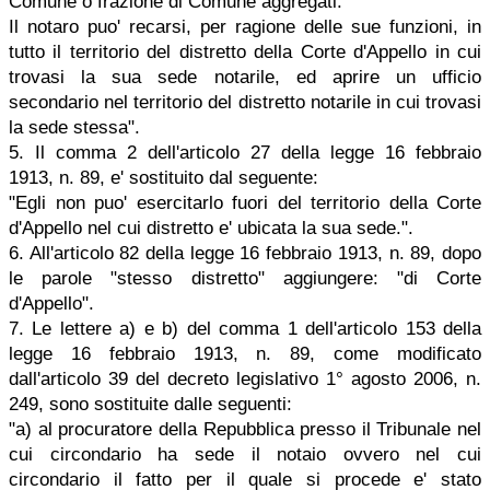
Comune o frazione di Comune aggregati.
Il notaro puo' recarsi, per ragione delle sue funzioni, in
tutto il territorio del distretto della Corte d'Appello in cui
trovasi la sua sede notarile, ed aprire un ufficio
secondario nel territorio del distretto notarile in cui trovasi
la sede stessa".
5. Il comma 2 dell'articolo 27 della legge 16 febbraio
1913, n. 89, e' sostituito dal seguente:
"Egli non puo' esercitarlo fuori del territorio della Corte
d'Appello nel cui distretto e' ubicata la sua sede.".
6. All'articolo 82 della legge 16 febbraio 1913, n. 89, dopo
le parole "stesso distretto" aggiungere: "di Corte
d'Appello".
7. Le lettere a) e b) del comma 1 dell'articolo 153 della
legge 16 febbraio 1913, n. 89, come modificato
dall'articolo 39 del decreto legislativo 1° agosto 2006, n.
249, sono sostituite dalle seguenti:
"a) al procuratore della Repubblica presso il Tribunale nel
cui circondario ha sede il notaio ovvero nel cui
circondario il fatto per il quale si procede e' stato