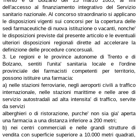
Trento e di Bolzano del 23 marzo 2005, ai fini
dell'accesso al finanziamento integrativo del Servizio
sanitario nazionale. Al concorso straordinario si applicano
le disposizioni vigenti sui concorsi per la copertura delle
sedi farmaceutiche di nuova istituzione o vacanti, nonche'
le disposizioni previste dal presente articolo e le eventuali
ulteriori disposizioni regionali dirette ad accelerare la
definizione delle procedure concorsuali.
3. Le regioni e le province autonome di Trento e di
Bolzano, sentiti l'unita' sanitaria locale e l'ordine
provinciale dei farmacisti competenti per territorio,
possono istituire una farmacia:
a) nelle stazioni ferroviarie, negli aeroporti civili a traffico
internazionale, nelle stazioni marittime e nelle aree di
servizio autostradali ad alta intensita' di traffico, servite
da servizi
alberghieri o di ristorazione, purche' non sia gia' aperta
una farmacia a una distanza inferiore a 200 metri;
b) nei centri commerciali e nelle grandi strutture di
vendita con superficie superiore a 10.000 metri quadrati,