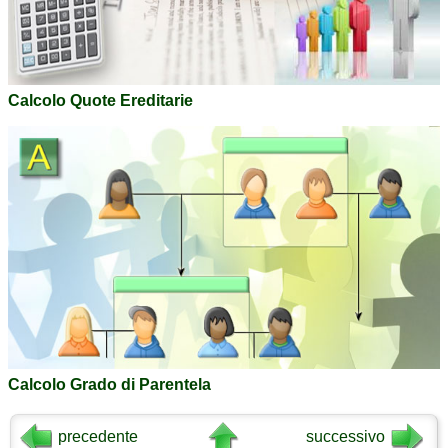
Calcolo Quote Ereditarie
Calcolo Grado di Parentela
precedente
successivo