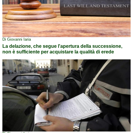
Di Giovanni Iaria
La delazione, che segue l'apertura della successione,
non è sufficiente per acquistare la qualità di erede