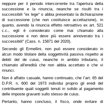
neppure per il periodo intercorrente tra l'apertura della
successione e la rinuncia, neanche se risulti tra i
successibili "ex lege" o abbia presentato la dichiarazione
di successione (che non costituisce accettazione), in
quanto, avendo la rinuncia effetto retroattivo ex art. 521
c.c., egli è considerato come mai chiamato alla
successione e non deve più essere annoverato tra i
successibili" (Cass. n. 15871 del 2020).
Secondo gli Ermellini, non può essere considerato in
alcun modo titolare della soggettività passiva rispetto ai
debiti del de cuius, neanche in ambito tributario, il
chiamato all'eredità che non abbia accettato e che vi
rinunci.
Non è affatto casuale, hanno continuato, che l’art. 65 del
D.P.R. n. 600 del 1973 individui proprio gli eredi del
contribuente quali soggetti tenuti in solido al pagamento
delle imposte gravanti sullo stesso de cuius.
Pertanto, hanno concluso, il fisco, onde evitare di