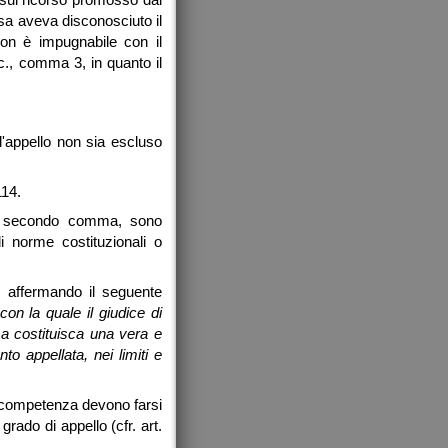
sa aveva disconosciuto il
non è impugnabile con il
., comma 3, in quanto il
'appello non sia escluso
114.
13, secondo comma, sono
i norme costituzionali o
o affermando il seguente
on la quale il giudice di
a costituisca una vera e
 appellata, nei limiti e
la competenza devono farsi
grado di appello (cfr. art.