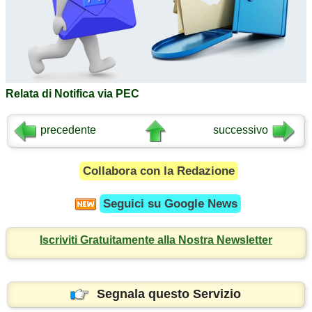
Relata di Notifica via PEC
precedente
successivo
Collabora con la Redazione
Seguici su
Google News
Iscriviti Gratuitamente alla Nostra Newsletter
Segnala questo Servizio