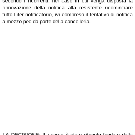
secondo i ricorrenti, nel caso in cui venga disposta la
rinnovazione della notifica alla resistente ricominciare
tutto l’iter notificatorio, ivi compreso il tentativo di notifica
a mezzo pec da parte della cancelleria.
LA DECISIONE
: Il ricorso è stato ritenuto fondato dalla