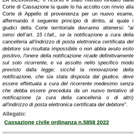
Corte di Cassazione la quale lo ha accolto con rinvio alla
Corte di Appello di provenienza per un nuovo esame,
affermando il seguente principio di diritto, al quale i
giudici della Corte territoriale dovranno attenersi:
“ai
sensi dell’art. 15 l.fall., se la notificazione a cura della
cancelleria all'indirizzo di posta elettronica certificata del
debitore sia risultata impossibile o non abbia avuto esito
positivo, l'onere della notificazione ricade definitivamente
sul solo ricorrente, e va assolto nello specifico modo
previsto dalla legge; sicché la rinnovazione della
notificazione, che sia stata disposta dal giudice, deve
essere effettuata a cura del ricorrente medesimo senza
che debba essere preceduta da un nuovo tentativo di
notificazione (a cura della cancelleria o di altri)
all'indirizzo di posta elettronica certificata del debitore”
.
Allegato:
Cassazione civile ordinanza n.5858 2022