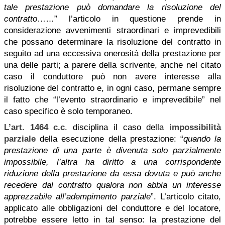
tale prestazione può domandare la risoluzione del
contratto
……” l’articolo in questione prende in
considerazione avvenimenti straordinari e imprevedibili
che possano determinare la risoluzione del contratto in
seguito ad una eccessiva onerosità della prestazione per
una delle parti; a parere della scrivente, anche nel citato
caso il conduttore può non avere interesse alla
risoluzione del contratto e, in ogni caso, permane sempre
il fatto che “l’evento straordinario e imprevedibile” nel
caso specifico è solo temporaneo.
L’art. 1464 c.c
. disciplina il caso della
impossibilità
parziale
della esecuzione della prestazione: “
quando la
prestazione di una parte è divenuta solo parzialmente
impossibile, l’altra ha diritto a una corrispondente
riduzione della prestazione da essa dovuta e può anche
recedere dal contratto qualora non abbia un interesse
apprezzabile all’adempimento parziale
”. L’articolo citato,
applicato alle obbligazioni del conduttore e del locatore,
potrebbe essere letto in tal senso: la prestazione del