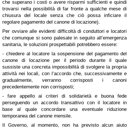
che superano i costi o avere risparmi sufficienti e quindi
trovarsi nella possibilità di far fronte a qualche mese di
chiusura del locale senza che ciò possa inficiare il
regolare pagamento del canone di locazione).
Per ovviare alle evidenti difficoltà di conduttori e locatori
che comunque si sono palesate in seguito all’emergenza
sanitaria, le soluzioni prospettabili potrebbero essere:
- chiedere al locatore la sospensione del pagamento del
canone di locazione per il periodo durante il quale
sussiste una concreta impossibilità di svolgere la propria
attività nei locali, con l’accordo che, successivamente e
gradualmente, verranno corrisposti i canoni
precedentemente non corrisposti;
- fare appello ai criteri di solidarietà e buona fede
perseguendo un accordo transattivo con il locatore in
base al quale concordare una eventuale riduzione
temporanea del canone mensile.
Il Governo, al momento, non ha previsto alcun aiuto