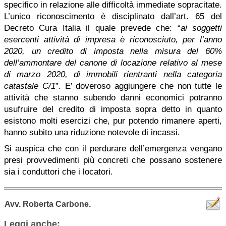
specifico in relazione alle difficoltà immediate sopracitate.
L’unico riconoscimento è disciplinato dall’art. 65 del
Decreto Cura Italia il quale prevede che: “
ai soggetti
esercenti attività di impresa è riconosciuto, per l’anno
2020, un credito di imposta nella misura del 60%
dell’ammontare del canone di locazione relativo al mese
di marzo 2020, di immobili rientranti nella categoria
catastale C/1
”. E’ doveroso aggiungere che non tutte le
attività che stanno subendo danni economici potranno
usufruire del credito di imposta sopra detto in quanto
esistono molti esercizi che, pur potendo rimanere aperti,
hanno subito una riduzione notevole di incassi.
Si auspica che con il perdurare dell’emergenza vengano
presi provvedimenti più concreti che possano sostenere
sia i conduttori che i locatori.
Avv. Roberta Carbone.
Leggi anche: