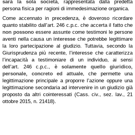
sarà la sola società
, rappresentata dalla predetta
persona fisica per ragioni di immedesimazione organica.
Come accennato in precedenza, è doveroso ricordare
quanto stabilito dall’art. 246 c.p.c. che accerta il fatto che
non possono
essere assunte come testimoni le persone
aventi nella causa un
interesse
che potrebbe legittimare
la loro partecipazione al giudizio. Tuttavia, secondo la
Giurisprudenza più recente, l’interesse che caratterizza
l’incapacità
a
testimoniare di un individuo, ai sensi
dell’art. 246 c.p.c.,
è solamente quello
giuridico,
personale, concreto ed attuale
, che permette una
legittimazione principale a proporre l’azione oppure una
legittimazione secondaria ad intervenire in un giudizio già
proposto da altri cointeressati (Cass. civ., sez. lav., 21
ottobre 2015, n. 21418).