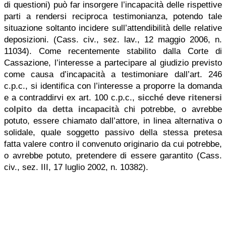
di questioni) può far insorgere l’incapacità delle rispettive
parti a rendersi reciproca testimonianza, potendo tale
situazione soltanto incidere sull’attendibilità delle relative
deposizioni. (Cass. civ., sez. lav., 12 maggio 2006, n.
11034). Come recentemente stabilito dalla Corte di
Cassazione, l’interesse a partecipare al giudizio previsto
come causa d’incapacità a testimoniare dall’art. 246
c.p.c., si identifica con l’interesse a proporre la domanda
e a contraddirvi ex art. 100 c.p.c.,
sicché deve ritenersi
colpito da detta incapacità
chi potrebbe, o avrebbe
potuto, essere chiamato dall’attore, in linea alternativa o
solidale, quale soggetto passivo della stessa pretesa
fatta valere contro il convenuto originario da cui potrebbe,
o avrebbe potuto, pretendere di essere garantito (Cass.
civ., sez. III, 17 luglio 2002, n. 10382).