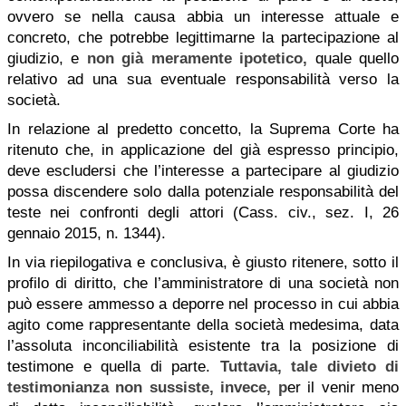
ovvero se nella causa abbia un interesse attuale e
concreto, che potrebbe legittimarne la partecipazione al
giudizio, e
non già meramente ipotetico,
quale quello
relativo ad una sua eventuale responsabilità verso la
società.
In relazione al predetto concetto, la Suprema Corte ha
ritenuto che, in applicazione del già espresso principio,
deve escludersi che l’interesse a partecipare al giudizio
possa discendere solo dalla potenziale responsabilità del
teste nei confronti degli attori (Cass. civ., sez. I, 26
gennaio 2015, n. 1344).
In via riepilogativa e conclusiva, è giusto ritenere, sotto il
profilo di diritto, che l’amministratore di una società non
può essere ammesso a deporre nel processo in cui abbia
agito come rappresentante della società medesima, data
l’assoluta inconciliabilità esistente tra la posizione di
testimone e quella di parte.
Tuttavia, tale divieto di
testimonianza
non sussiste
, invece, p
er il venir meno