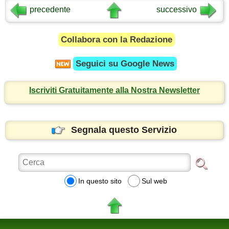
precedente
successivo
Collabora con la Redazione
Seguici su
Google News
Iscriviti Gratuitamente alla Nostra Newsletter
Segnala questo Servizio
In questo sito
Sul web