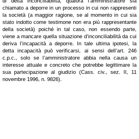
di detta inconciliabilità, qualora l’amministratore sia
chiamato a deporre in un processo in cui non rappresenti
la società (a maggior ragione, se al momento in cui sia
stato indotto come testimone non era più rappresentante
della società) poiché in tal caso, non essendo parte,
viene a mancare quella situazione d’inconciliabilità da cui
deriva l’incapacità a deporre. In tale ultima ipotesi, la
detta incapacità può verificarsi, ai sensi dell’art. 246
c.p.c., solo se l’amministratore abbia nella causa un
interesse attuale e concreto che potrebbe legittimare la
sua partecipazione al giudizio (Cass. civ., sez. II, 11
novembre 1996, n. 9826).