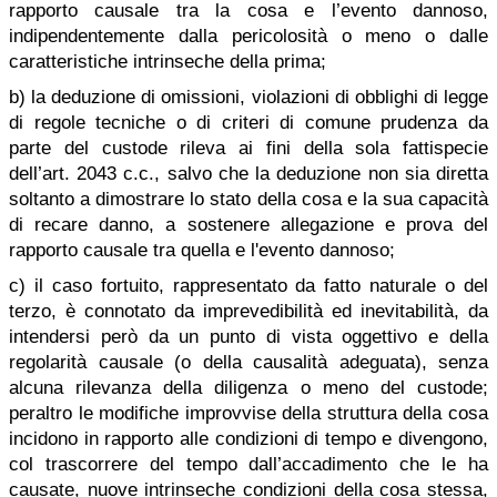
rapporto causale tra la cosa e l’evento dannoso,
indipendentemente dalla pericolosità o meno o dalle
caratteristiche intrinseche della prima;
b) la deduzione di omissioni, violazioni di obblighi di legge
di regole tecniche o di criteri di comune prudenza da
parte del custode rileva ai fini della sola fattispecie
dell’art. 2043 c.c., salvo che la deduzione non sia diretta
soltanto a dimostrare lo stato della cosa e la sua capacità
di recare danno, a sostenere allegazione e prova del
rapporto causale tra quella e l'evento dannoso;
c) il caso fortuito, rappresentato da fatto naturale o del
terzo, è connotato da imprevedibilità ed inevitabilità, da
intendersi però da un punto di vista oggettivo e della
regolarità causale (o della causalità adeguata), senza
alcuna rilevanza della diligenza o meno del custode;
peraltro le modifiche improvvise della struttura della cosa
incidono in rapporto alle condizioni di tempo e divengono,
col trascorrere del tempo dall’accadimento che le ha
causate, nuove intrinseche condizioni della cosa stessa,