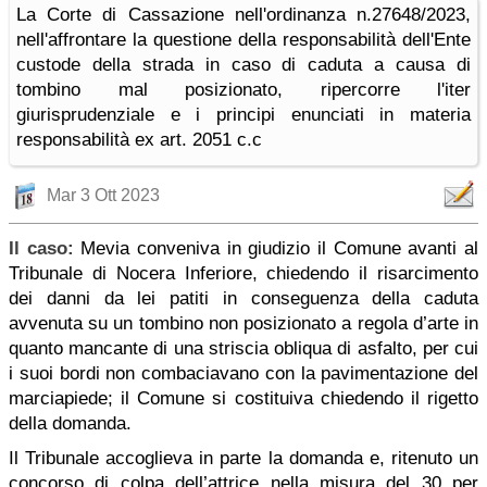
La Corte di Cassazione nell'ordinanza n.27648/2023,
nell'affrontare la questione della responsabilità dell'Ente
custode della strada in caso di caduta a causa di
tombino mal posizionato, ripercorre l'iter
giurisprudenziale e i principi enunciati in materia
responsabilità ex art. 2051 c.c
Mar 3 Ott 2023
Il caso:
Mevia conveniva in giudizio il Comune avanti al
Tribunale di Nocera Inferiore, chiedendo il risarcimento
dei danni da lei patiti in conseguenza della caduta
avvenuta su un tombino non posizionato a regola d’arte in
quanto mancante di una striscia obliqua di asfalto, per cui
i suoi bordi non combaciavano con la pavimentazione del
marciapiede; il Comune si costituiva chiedendo il rigetto
della domanda.
Il Tribunale accoglieva in parte la domanda e, ritenuto un
concorso di colpa dell’attrice nella misura del 30 per