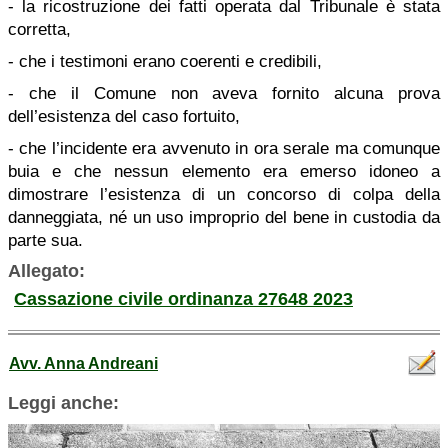
- la ricostruzione dei fatti operata dal Tribunale è stata
corretta,
- che i testimoni erano coerenti e credibili,
- che il Comune non aveva fornito alcuna prova
dell’esistenza del caso fortuito,
- che l’incidente era avvenuto in ora serale ma comunque
buia e che nessun elemento era emerso idoneo a
dimostrare l’esistenza di un concorso di colpa della
danneggiata, né un uso improprio del bene in custodia da
parte sua.
Allegato:
Cassazione civile ordinanza 27648 2023
Avv. Anna Andreani
Leggi anche: