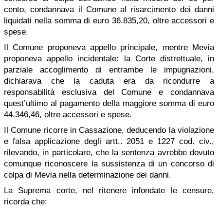
cento, condannava il Comune al risarcimento dei danni
liquidati nella somma di euro 36.835,20, oltre accessori e
spese.
Il Comune proponeva appello principale, mentre Mevia
proponeva appello incidentale: la Corte distrettuale, in
parziale accoglimento di entrambe le impugnazioni,
dichiarava che la caduta era da ricondurre a
responsabilità esclusiva del Comune e condannava
quest’ultimo al pagamento della maggiore somma di euro
44.346,46, oltre accessori e spese.
Il Comune ricorre in Cassazione, deducendo la violazione
e falsa applicazione degli artt.. 2051 e 1227 cod. civ.,
rilevando, in particolare, che la sentenza avrebbe dovuto
comunque riconoscere la sussistenza di un concorso di
colpa di Mevia nella determinazione dei danni.
La Suprema corte, nel ritenere infondate le censure,
ricorda che: