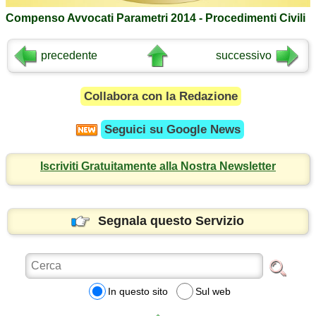
Compenso Avvocati Parametri 2014 - Procedimenti Civili
precedente
successivo
Collabora con la Redazione
Seguici su
Google News
Iscriviti Gratuitamente alla Nostra Newsletter
Segnala questo Servizio
In questo sito
Sul web