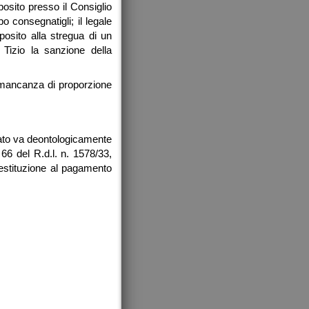
osito presso il Consiglio
 consegnatigli; il legale
posito alla stregua di un
 Tizio la sanzione della
a mancanza di proporzione
dato va deontologicamente
 66 del R.d.l. n. 1578/33,
 restituzione al pagamento