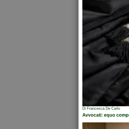
Di Francesca De Carlo
Avvocati: equo compe