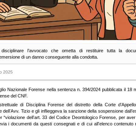
o disciplinare l’avvocato che ometta di restituire tutta la docu
emersione di un danno conseguente alla condotta.
o 2025
iglio Nazionale Forense nella sentenza n. 394/2024 pubblicata il 18
ense del CNF.
trettuale di Disciplina Forense del distretto della Corte d’Appell
e dell'Avv. Tizio e gli inflieggeva la sanzione della sospensione dall’
 “violazione dell'art. 33 del Codice Deontologico Forense, per aver 
evia i documenti da questi consegnati e di cui all'elenco contenuto ne