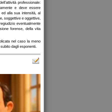
ll’attività professionale:
sivamente e deve essere
ed alla sua intensità, al
e, soggettive e oggettive,
regiudizio eventualmente
sione forense, della vita
pplicata nel caso la meno
subito dagli esponenti.