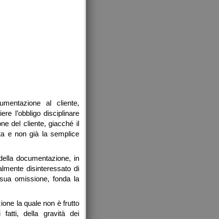
cumentazione al cliente,
re l’obbligo disciplinare
ne del cliente, giacché il
sta e non già la semplice
della documentazione, in
almente disinteressato di
sua omissione, fonda la
ione la quale non è frutto
atti, della gravità dei