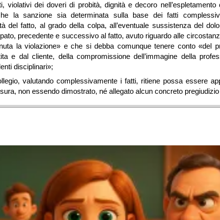
 violativi dei doveri di probità, dignità e decoro nell’espletamento de
che la sanzione sia determinata sulla base dei fatti comples
à del fatto, al grado della colpa, all’eventuale sussistenza del dolo 
ato, precedente e successivo al fatto, avuto riguardo alle circostanz
nuta la violazione» e che si debba comunque tenere conto «del p
tita e dal cliente, della compromissione dell’immagine della profes
nti disciplinari»;
llegio, valutando complessivamente i fatti, ritiene possa essere a
sura, non essendo dimostrato, né allegato alcun concreto pregiudizio 