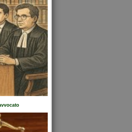
'avvocato