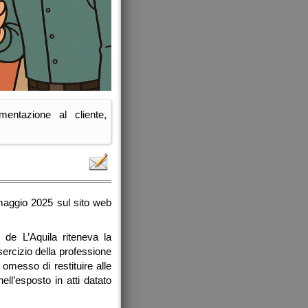
mentazione al cliente,
 maggio 2025 sul sito web
o de L’Aquila riteneva la
esercizio della professione
omesso di restituire alle
ll’esposto in atti datato