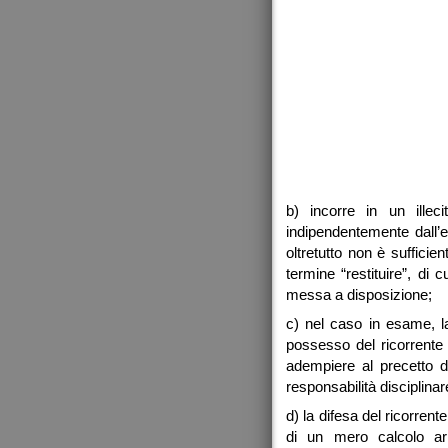
b) incorre in un illeci
indipendentemente dall’e
oltretutto non è sufficie
termine “restituire”, di
messa a disposizione;
c) nel caso in esame, l
possesso del ricorrente 
adempiere al precetto 
responsabilità disciplinar
d) la difesa del ricorren
di un mero calcolo ari