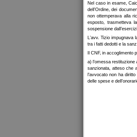
Nel caso in esame, Caio 
dell'Ordine, dei documen
non ottemperava alla ric
esposto, trasmetteva la
sospensione dall’esercizi
L'avv. Tizio impugnava l
tra i fatti dedotti e la san
Il CNF, in accoglimento p
a) l’omessa restituzione
sanzionata, atteso che ai
l’avvocato non ha diritto
delle spese e dell’onorari