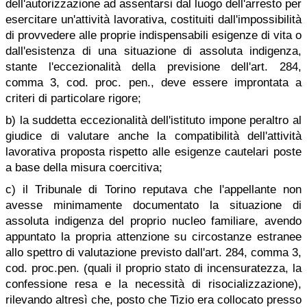
dell'autorizzazione ad assentarsi dal luogo dell'arresto per
esercitare un'attività lavorativa, costituiti dall'impossibilità
di provvedere alle proprie indispensabili esigenze di vita o
dall'esistenza di una situazione di assoluta indigenza,
stante l'eccezionalità della previsione dell'art. 284,
comma 3, cod. proc. pen., deve essere improntata a
criteri di particolare rigore;
b) la suddetta eccezionalità dell'istituto impone peraltro al
giudice di valutare anche la compatibilità dell'attività
lavorativa proposta rispetto alle esigenze cautelari poste
a base della misura coercitiva;
c) il Tribunale di Torino reputava che l'appellante non
avesse minimamente documentato la situazione di
assoluta indigenza del proprio nucleo familiare, avendo
appuntato la propria attenzione su circostanze estranee
allo spettro di valutazione previsto dall'art. 284, comma 3,
cod. proc.pen. (quali il proprio stato di incensuratezza, la
confessione resa e la necessità di risocializzazione),
rilevando altresì che, posto che Tizio era collocato presso