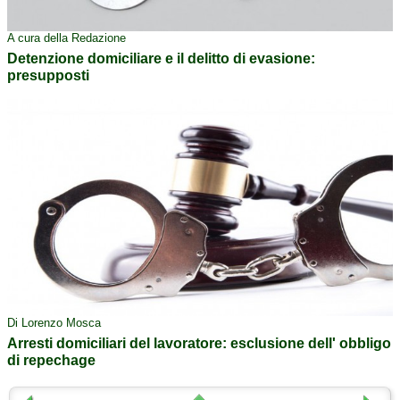
A cura della Redazione
Detenzione domiciliare e il delitto di evasione:
presupposti
Di Lorenzo Mosca
Arresti domiciliari del lavoratore: esclusione dell' obbligo
di repechage