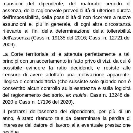
mansioni del dipendente, del maturato periodo di
assenza, della ragionevole prevedibilità di ulteriore durata
dell'impossibilità, della possibilità di non ricorrere a nuove
assunzioni e, più in generale, di ogni altra circostanza
rilevante ai fini della determinazione della tollerabilità
dell'assenza (Cass n. 19135 del 2016; Cass. n. 12721 del
2009).
La Corte territoriale si è attenuta perfettamente a tali
principi con un accertamento in fatto privo di vizi, da cui è
possibile evincere la ratio decidendi, e resiste alle
censure di avere adottato una motivazione apparente,
illogica e contraddittoria (che sussiste solo quando non è
consentito alcun controllo sulla esattezza e sulla logicità
del ragionamento decisorio,
ex multis
, Cass n. 13248 del
2020 e Cass n. 17196 del 2020).
Il protrarsi dell'assenza del dipendente, per più di un
anno, è stato ritenuto tale da determinare la perdita di
interesse del datore di lavoro alla eventuale prestazione
residua.