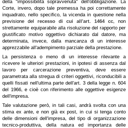
della "impossibilità sopravvenuta" dell'obbligazione. La
Corte, invero, dopo tale premessa ha poi correttamente
inquadrato, nello specifico, la vicenda in questione nella
previsione del
recesso di cui all'art. 1464 cc
, non
strettamente equiparabile alla risoluzione del rapporto per
giustificato motivo oggettivo dichiarato dal datore, ma
determinata, invece, dalla mancanza di un interesse
apprezzabile all'adempimento parziale della prestazione.
La persistenza o meno di un interesse rilevante a
ricevere le ulteriori prestazioni, in ipotesi di assenza dal
lavoro per carcerazione preventiva, deve essere
parametrata alla stregua di criteri oggettivi, riconducibili a
quelli fissati nell'ultima parte dell'art. 3 della legge n. 604
del 1966, e cioè con riferimento alle oggettive esigenze
dell'impresa.
Tale valutazione però, in tali casi, andrà svolta con una
stima ex ante, e non già ex post, in cui si tenga conto
delle dimensioni dell'impresa, del tipo di organizzazione
tecnico-produttiva, della natura ed importanza delle