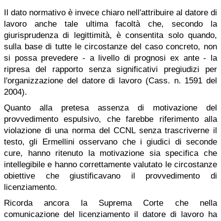
Il dato normativo è invece chiaro nell'attribuire al datore di
lavoro anche tale ultima facoltà che, secondo la
giurisprudenza di legittimità, è consentita solo quando,
sulla base di tutte le circostanze del caso concreto, non
si possa prevedere - a livello di prognosi ex ante - la
ripresa del rapporto senza significativi pregiudizi per
l'organizzazione del datore di lavoro (Cass. n. 1591 del
2004).
Quanto alla pretesa assenza di motivazione del
provvedimento espulsivo, che farebbe riferimento alla
violazione di una norma del CCNL senza trascriverne il
testo, gli Ermellini osservano che i giudici di seconde
cure, hanno ritenuto la motivazione sia specifica che
intellegibile e hanno correttamente valutato le circostanze
obiettive che giustificavano il provvedimento di
licenziamento.
Ricorda ancora la Suprema Corte che nella
comunicazione del licenziamento il datore di lavoro ha