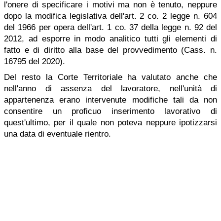
l'onere di specificare i motivi ma non è tenuto, neppure
dopo la modifica legislativa dell'art. 2 co. 2 legge n. 604
del 1966 per opera dell'art. 1 co. 37 della legge n. 92 del
2012, ad esporre in modo analitico tutti gli elementi di
fatto e di diritto alla base del provvedimento (Cass. n.
16795 del 2020).
Del resto la Corte Territoriale ha valutato anche che
nell'anno di assenza del lavoratore, nell'unità di
appartenenza erano intervenute modifiche tali da non
consentire un proficuo inserimento lavorativo di
quest'ultimo, per il quale non poteva neppure ipotizzarsi
una data di eventuale rientro.