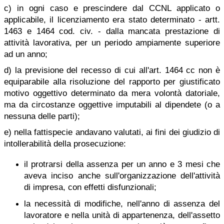
c) in ogni caso e prescindere dal CCNL applicato o
applicabile, il licenziamento era stato determinato - artt.
1463 e 1464 cod. civ. - dalla mancata prestazione di
attività lavorativa, per un periodo ampiamente superiore
ad un anno;
d) la previsione del recesso di cui all'art. 1464 cc non è
equiparabile alla risoluzione del rapporto per giustificato
motivo oggettivo determinato da mera volontà datoriale,
ma da circostanze oggettive imputabili al dipendete (o a
nessuna delle parti);
e) nella fattispecie andavano valutati, ai fini dei giudizio di
intollerabilità della prosecuzione:
il protrarsi della assenza per un anno e 3 mesi che
aveva inciso anche sull'organizzazione dell'attività
di impresa, con effetti disfunzionali;
la necessità di modifiche, nell'anno di assenza del
lavoratore e nella unità di appartenenza, dell'assetto