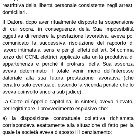
restrittiva della libertà personale consistente negli arresti
domiciliari.
Il Datore, dopo aver ritualmente disposto la sospensione
di cui sopra, in conseguenza della Sua impossibilità
oggettiva di rendere la prestazione lavorativa, aveva poi
comunicato la successiva risoluzione del rapporto di
lavoro intimata ai sensi e per gli effetti dell'art. 34 comma
terzo del CCNL elettrici applicato alla unità produttiva di
appartenenza e perché il protrarsi della Sua assenza
aveva determinato il totale venir meno dell'interesse
datoriale alla sua futura prestazione lavorativa (che
peraltro solo eventuale, essendo la vicenda penale che lo
aveva coinvolto ancora sub judice).
La Corte di Appello capitolina, in sintesi, aveva rilevato,
per legittimare il provvedimento espulsivo che:
a) la disposizione contrattuale collettiva richiamata
corrispondeva esattamente alla situazione di fatto per la
quale la società aveva disposto il licenziamento;