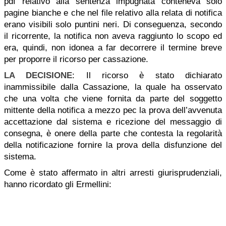
pdf relativo alla sentenza impugnata conteneva solo
pagine bianche e che nel file relativo alla relata di notifica
erano visibili solo puntini neri. Di conseguenza, secondo
il ricorrente, la notifica non aveva raggiunto lo scopo ed
era, quindi, non idonea a far decorrere il termine breve
per proporre il ricorso per cassazione.
LA DECISIONE
: Il ricorso è stato dichiarato
inammissibile dalla Cassazione, la quale ha osservato
che una volta che viene fornita da parte del soggetto
mittente della notifica a mezzo pec la prova dell’avvenuta
accettazione dal sistema e ricezione del messaggio di
consegna, è onere della parte che contesta la regolarità
della notificazione fornire la prova della disfunzione del
sistema.
Come è stato affermato in altri arresti giurisprudenziali,
hanno ricordato gli Ermellini: