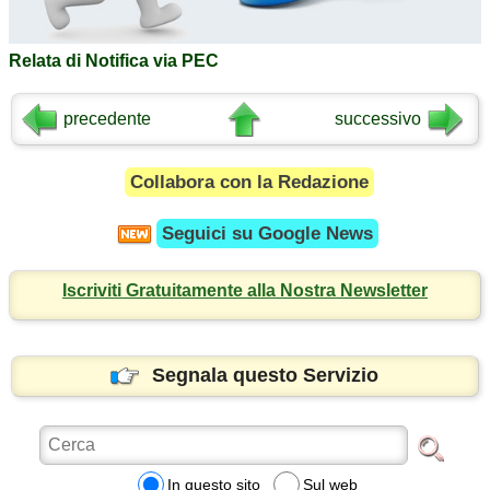
Relata di Notifica via PEC
precedente
successivo
Collabora con la Redazione
Seguici su
Google News
Iscriviti Gratuitamente alla Nostra Newsletter
Segnala questo Servizio
In questo sito
Sul web