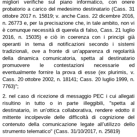
migliori verifiche sul piano informatico, con onere
probatorio a carico del medesimo destinatario (Cass. 31
ottobre 2017 n. 15819; v. anche Cass. 22 dicembre 2016,
n. 26773 e, per la precisazione che, in tale ambito, non vi
è comunque necessità di querela di falso, Cass. 21 luglio
2016, n. 15035) e ciò in coerenza con i principi già
operanti in tema di notificazioni secondo i sistemi
tradizionali, ove a fronte di un’apparenza di regolarità
della dinamica comunicatoria, spetta al destinatario
promuovere le contestazioni necessarie ed
eventualmente fornire la prova di esse (ex plurimis, v.
Cass. 20 ottobre 2002, n. 18141; Cass. 20 luglio 1999, n.
7763)";
2. nel caso di ricezione di messaggio PEC i cui allegati
risultino in tutto o in parte illeggibili, "spetta al
destinatario, in un’ottica collaborativa, rendere edotto il
mittente incolpevole delle difficoltà di cognizione del
contenuto della comunicazione legate all’utilizzo dello
strumento telematico" (Cass. 31/10/2017, n. 25819)