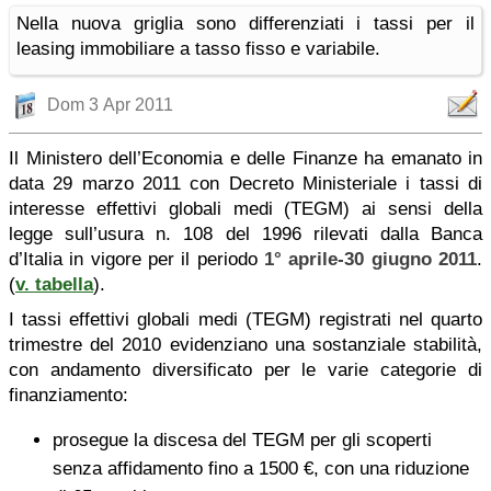
Nella nuova griglia sono differenziati i tassi per il
leasing immobiliare a tasso fisso e variabile.
Dom 3 Apr 2011
Il Ministero dell’Economia e delle Finanze ha emanato in
data 29 marzo 2011 con Decreto Ministeriale i tassi di
interesse effettivi globali medi (TEGM) ai sensi della
legge sull’usura n. 108 del 1996 rilevati dalla Banca
d’Italia in vigore per il periodo
1° aprile-30 giugno 2011
.
(
v. tabella
).
I tassi effettivi globali medi (TEGM) registrati nel quarto
trimestre del 2010 evidenziano una sostanziale stabilità,
con andamento diversificato per le varie categorie di
finanziamento:
prosegue la discesa del TEGM per gli scoperti
senza affidamento fino a 1500 €, con una riduzione