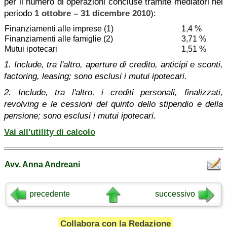
per il numero di operazioni concluse tramite mediatori nel
periodo
1 ottobre – 31 dicembre 2010
):
Finanziamenti alle imprese (1)
1,4 %
Finanziamenti alle famiglie (2)
3,71 %
Mutui ipotecari
1,51 %
1. Include, tra l'altro, aperture di credito, anticipi e sconti,
factoring, leasing; sono esclusi i mutui ipotecari.
2. Include, tra l'altro, i crediti personali, finalizzati,
revolving e le cessioni del quinto dello stipendio e della
pensione; sono esclusi i mutui ipotecari.
Vai all'utility di calcolo
Avv. Anna Andreani
precedente
successivo
Collabora con la Redazione