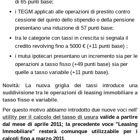
di 65 punti base;
i TEGM applicati alle operazioni di prestito contro
cessione del quinto dello stipendio o della pensione
presentano una riduzione di 57 punti base;
tra le categorie con tassi in crescita si segnala il
credito revolving fino a 5000 € (+11 punti base) ;
i mutui ipotecari presentano un incremento sia per le
operazioni a tasso fisso (+49 punti base) sia per
quelle a tasso variabile (+11 punti base).
Novità:
La nuova griglia dei tassi introduce una
suddivisione tra le operazioni di leasing immobiliare a
tasso fisso e variabile
.
Per questo motivo abbiamo introdotto due nuove voci nell'
utility per il calcolo del tasso di usura
valide a partire
dal mese di aprile 2011; la precedente voce "Leasing
Immobiliare" resterà comunque utilizzabile per i
calcoli fino a marzo 2011.