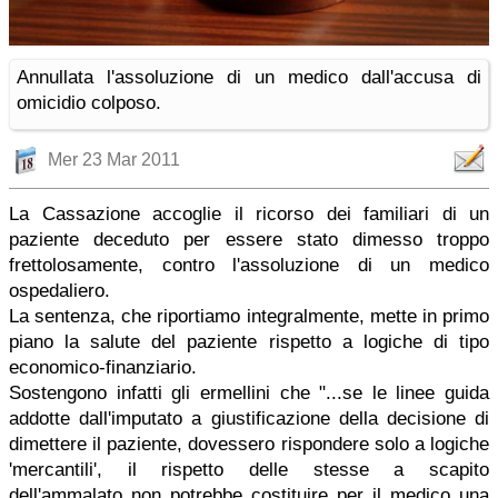
Annullata l'assoluzione di un medico dall'accusa di
omicidio colposo.
Mer 23 Mar 2011
La Cassazione accoglie il ricorso dei familiari di un
paziente deceduto per essere stato dimesso troppo
frettolosamente, contro l'assoluzione di un medico
ospedaliero.
La sentenza, che riportiamo integralmente, mette in primo
piano la salute del paziente rispetto a logiche di tipo
economico-finanziario.
Sostengono infatti gli ermellini che "...se le linee guida
addotte dall'imputato a giustificazione della decisione di
dimettere il paziente, dovessero rispondere solo a logiche
'mercantili', il rispetto delle stesse a scapito
dell'ammalato non potrebbe costituire per il medico una