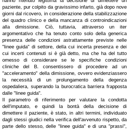
hanno ritenuto legittima la decisione di dimettere un
paziente, pur colpito da gravissimo infarto, già dopo nove
giorni dal ricovero, in considerazione della stabilizzazione
del quadro clinico e della mancanza di controindicazioni
alla dimissione. Ciò, tuttavia, attraverso un iter
argomentativo che ha tenuto conto solo della generica
presenza delle condizioni astrattamente previste nelle
"linee guida" di settore, della cui incerta presenza e dei
cui incerti contenuti si è già detto, ma che ha del tutto
omesso di considerare se le specifiche condizioni
cliniche del B. consentissero di procedere ad un
"acceleramento" della dimissione, ovvero evidenziassero
la necessità di un prolungamento della degenza
ospedaliera, superando la burocratica barriera frapposta
dalle "linee guida".
Il parametro di riferimento per valutare la condotta
dell'imputato, e quindi la bontà della decisione di
dimettere il paziente, è stato, in altri termini, individuato
dagli stessi giudici nella verifica dell'avvenuto rispetto, da
parte dello stesso, delle "linee guida" e di una "prassi",