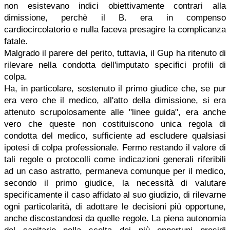
non esistevano indici obiettivamente contrari alla
dimissione, perchè il B. era in compenso
cardiocircolatorio e nulla faceva presagire la complicanza
fatale.
Malgrado il parere del perito, tuttavia, il Gup ha ritenuto di
rilevare nella condotta dell'imputato specifici profili di
colpa.
Ha, in particolare, sostenuto il primo giudice che, se pur
era vero che il medico, all'atto della dimissione, si era
attenuto scrupolosamente alle "linee guida", era anche
vero che queste non costituiscono unica regola di
condotta del medico, sufficiente ad escludere qualsiasi
ipotesi di colpa professionale. Fermo restando il valore di
tali regole o protocolli come indicazioni generali riferibili
ad un caso astratto, permaneva comunque per il medico,
secondo il primo giudice, la necessità di valutare
specificamente il caso affidato al suo giudizio, di rilevarne
ogni particolarità, di adottare le decisioni più opportune,
anche discostandosi da quelle regole. La piena autonomia