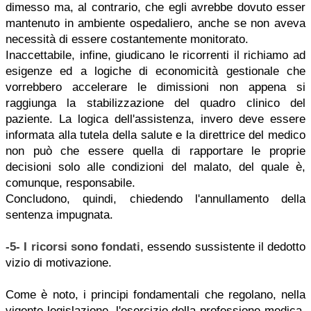
dimesso ma, al contrario, che egli avrebbe dovuto esser
mantenuto in ambiente ospedaliero, anche se non aveva
necessità di essere costantemente monitorato.
Inaccettabile, infine, giudicano le ricorrenti il richiamo ad
esigenze ed a logiche di economicità gestionale che
vorrebbero accelerare le dimissioni non appena si
raggiunga la stabilizzazione del quadro clinico del
paziente. La logica dell'assistenza, invero deve essere
informata alla tutela della salute e la direttrice del medico
non può che essere quella di rapportare le proprie
decisioni solo alle condizioni del malato, del quale è,
comunque, responsabile.
Concludono, quindi, chiedendo l'annullamento della
sentenza impugnata.
-5-
I ricorsi sono fondati
, essendo sussistente il dedotto
vizio di motivazione.
Come è noto, i principi fondamentali che regolano, nella
vigente legislazione, l'esercizio della professione medica,