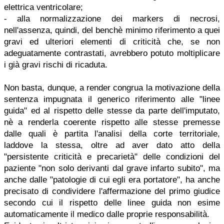
elettrica ventricolare;
- alla normalizzazione dei markers di necrosi,
nell'assenza, quindi, del benchè minimo riferimento a quei
gravi ed ulteriori elementi di criticità che, se non
adeguatamente contrastati, avrebbero potuto moltiplicare
i già gravi rischi di ricaduta.
Non basta, dunque, a render congrua la motivazione della
sentenza impugnata il generico riferimento alle "linee
guida" ed al rispetto delle stesse da parte dell'imputato,
nè a renderla coerente rispetto alle stesse premesse
dalle quali è partita l'analisi della corte territoriale,
laddove la stessa, oltre ad aver dato atto della
"persistente criticità e precarietà" delle condizioni del
paziente "non solo derivanti dal grave infarto subito", ma
anche dalle "patologie di cui egli era portatore", ha anche
precisato di condividere l'affermazione del primo giudice
secondo cui il rispetto delle linee guida non esime
automaticamente il medico dalle proprie responsabilità.