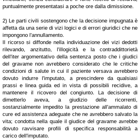
puntualmente presentatasi a poche ore dalla dimissione.
2) Le parti civili sostengono che la decisione impugnata è
affetta da una serie di vizi logici e di errori giuridici che ne
impongono l'annullamento.
Il ricorso si diffonde nella individuazione dei vizi dedotti
rilevando, anzitutto, l'illogicità e la contraddittorietà
dell'iter argomentativo della sentenza posto che i giudici
del gravame non avrebbero considerato che le critiche
condizioni di salute in cui il paziente versava avrebbero
dovuto indurre l'imputato, a prescindere da qualsiasi
prassi e linea guida ed in vista di possibili recidive, a
mantenere il ricovero del congiunto. La decisione di
dimetterlo aveva, a giudizio delle ricorrenti,
sostanzialmente impedito la prestazione all'ammalato di
cure ed assistenza adeguate che ne avrebbero salvato la
vita; condotta nella quale il giudice del gravame avrebbe
dovuto ravvisare profili di specifica responsabilità a
carico dell'imputato.