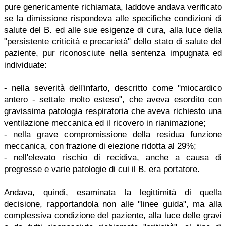
pure genericamente richiamata, laddove andava verificato
se la dimissione rispondeva alle specifiche condizioni di
salute del B. ed alle sue esigenze di cura, alla luce della
"persistente criticità e precarietà" dello stato di salute del
paziente, pur riconosciute nella sentenza impugnata ed
individuate:
- nella severità dell'infarto, descritto come "miocardico
antero - settale molto esteso", che aveva esordito con
gravissima patologia respiratoria che aveva richiesto una
ventilazione meccanica ed il ricovero in rianimazione;
- nella grave compromissione della residua funzione
meccanica, con frazione di eiezione ridotta al 29%;
- nell'elevato rischio di recidiva, anche a causa di
pregresse e varie patologie di cui il B. era portatore.
Andava, quindi, esaminata la legittimità di quella
decisione, rapportandola non alle "linee guida", ma alla
complessiva condizione del paziente, alla luce delle gravi