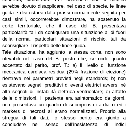
avrebbe dovuto disapplicare, nel caso di specie, le linee
guida e discostarsi dalla prassi normalmente seguita per
casi simili, occorrerebbe dimostrare, ha sostenuto la
corte territoriale, che il caso del B. presentava
particolarità tali da configurare una situazione al di fuori
della norma, particolari situazioni di rischio, tali da
sconsigliare il rispetto delle linee guida.
Tale situazione, ha aggiunto la stessa corte, non sono
rilevabili nel caso del B. posto che, secondo quanto
accertato dal perito, prof. T.: a) il livello di funzione
meccanica cardiaca residua (29% frazione di eiezione)
rientrava nei parametri previsti negli standards; b) non
esistevano segnali predittivi di eventi elettrici avversi nè
altri segnali di instabilità elettrica ventricolare; e) all'atto
delle dimissioni, il paziente era asintomatico da giorni,
non presentava un quadro di scompenso cardiaco ed i
markers di necrosi si erano normalizzati. Proprio alla
stregua di tali dati, lo stesso perito era giunto a
concludere nel senso dell'inesistenza di indici