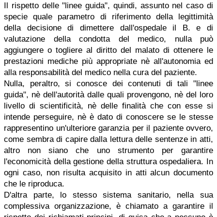
Il rispetto delle "linee guida", quindi, assunto nel caso di
specie quale parametro di riferimento della legittimità
della decisione di dimettere dall'ospedale il B. e di
valutazione della condotta del medico, nulla può
aggiungere o togliere al diritto del malato di ottenere le
prestazioni mediche più appropriate nè all'autonomia ed
alla responsabilità del medico nella cura del paziente.
Nulla, peraltro, si conosce dei contenuti di tali "linee
guida", nè dell'autorità dalle quali provengono, nè del loro
livello di scientificità, nè delle finalità che con esse si
intende perseguire, nè è dato di conoscere se le stesse
rappresentino un'ulteriore garanzia per il paziente ovvero,
come sembra di capire dalla lettura delle sentenze in atti,
altro non siano che uno strumento per garantire
l'economicità della gestione della struttura ospedaliera. In
ogni caso, non risulta acquisito in atti alcun documento
che le riproduca.
D'altra parte, lo stesso sistema sanitario, nella sua
complessiva organizzazione, è chiamato a garantire il