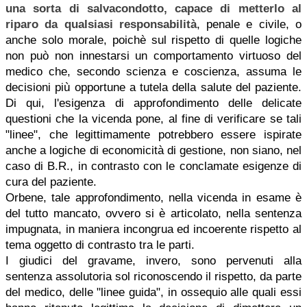
una sorta di salvacondotto, capace di metterlo al
riparo da qualsiasi responsabilità
, penale e civile, o
anche solo morale, poichè sul rispetto di quelle logiche
non può non innestarsi un comportamento virtuoso del
medico che, secondo scienza e coscienza, assuma le
decisioni più opportune a tutela della salute del paziente.
Di qui, l'esigenza di approfondimento delle delicate
questioni che la vicenda pone, al fine di verificare se tali
"linee", che legittimamente potrebbero essere ispirate
anche a logiche di economicità di gestione, non siano, nel
caso di B.R., in contrasto con le conclamate esigenze di
cura del paziente.
Orbene, tale approfondimento, nella vicenda in esame è
del tutto mancato, ovvero si è articolato, nella sentenza
impugnata, in maniera incongrua ed incoerente rispetto al
tema oggetto di contrasto tra le parti.
I giudici del gravame, invero, sono pervenuti alla
sentenza assolutoria sol riconoscendo il rispetto, da parte
del medico, delle "linee guida", in ossequio alle quali essi