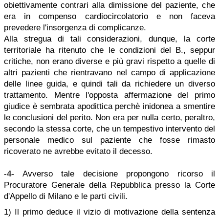
obiettivamente contrari alla dimissione del paziente, che
era in compenso cardiocircolatorio e non faceva
prevedere l'insorgenza di complicanze.
Alla stregua di tali considerazioni, dunque, la corte
territoriale ha ritenuto che le condizioni del B., seppur
critiche, non erano diverse e più gravi rispetto a quelle di
altri pazienti che rientravano nel campo di applicazione
delle linee guida, e quindi tali da richiedere un diverso
trattamento. Mentre l'opposta affermazione del primo
giudice è sembrata apodittica perchè inidonea a smentire
le conclusioni del perito. Non era per nulla certo, peraltro,
secondo la stessa corte, che un tempestivo intervento del
personale medico sul paziente che fosse rimasto
ricoverato ne avrebbe evitato il decesso.
-4-
Avverso tale decisione propongono ricorso il
Procuratore Generale della Repubblica presso la Corte
d'Appello di Milano e le parti civili.
1) Il primo deduce il vizio di motivazione della sentenza