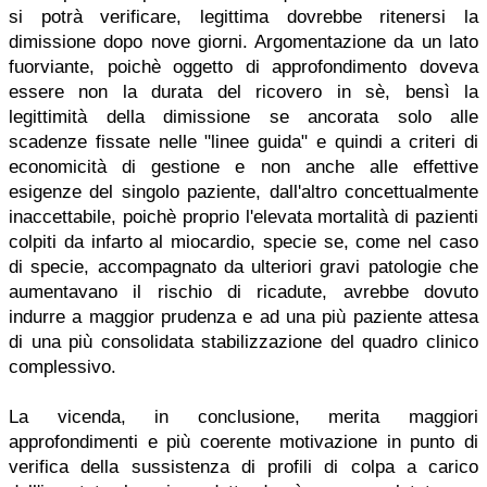
si potrà verificare, legittima dovrebbe ritenersi la
dimissione dopo nove giorni. Argomentazione da un lato
fuorviante, poichè oggetto di approfondimento doveva
essere non la durata del ricovero in sè, bensì la
legittimità della dimissione se ancorata solo alle
scadenze fissate nelle "linee guida" e quindi a criteri di
economicità di gestione e non anche alle effettive
esigenze del singolo paziente, dall'altro concettualmente
inaccettabile, poichè proprio l'elevata mortalità di pazienti
colpiti da infarto al miocardio, specie se, come nel caso
di specie, accompagnato da ulteriori gravi patologie che
aumentavano il rischio di ricadute, avrebbe dovuto
indurre a maggior prudenza e ad una più paziente attesa
di una più consolidata stabilizzazione del quadro clinico
complessivo.
La vicenda, in conclusione, merita maggiori
approfondimenti e più coerente motivazione in punto di
verifica della sussistenza di profili di colpa a carico