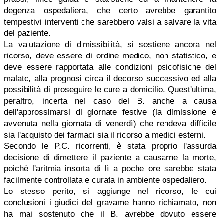
degenza ospedaliera, che certo avrebbe garantito
tempestivi interventi che sarebbero valsi a salvare la vita
del paziente.
La valutazione di dimissibilità, si sostiene ancora nel
ricorso, deve essere di ordine medico, non statistico, e
deve essere rapportata alle condizioni psicofisiche del
malato, alla prognosi circa il decorso successivo ed alla
possibilità di proseguire le cure a domicilio. Quest'ultima,
peraltro, incerta nel caso del B. anche a causa
dell'approssimarsi di giornate festive (la dimissione è
avvenuta nella giornata di venerdì) che rendeva difficile
sia l'acquisto dei farmaci sia il ricorso a medici esterni.
Secondo le P.C. ricorrenti, è stata proprio l'assurda
decisione di dimettere il paziente a causarne la morte,
poichè l'aritmia insorta di lì a poche ore sarebbe stata
facilmente controllata e curata in ambiente ospedaliero.
Lo stesso perito, si aggiunge nel ricorso, le cui
conclusioni i giudici del gravame hanno richiamato, non
ha mai sostenuto che il B. avrebbe dovuto essere