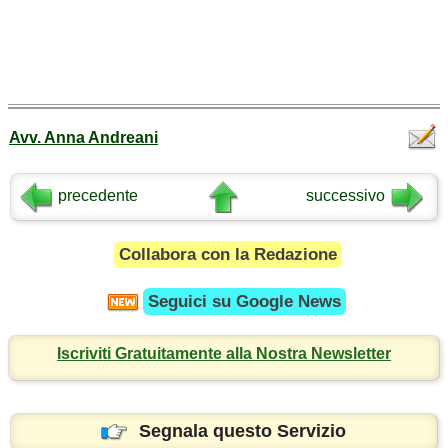
Avv. Anna Andreani
precedente
successivo
Collabora con la Redazione
Seguici su
Google News
Iscriviti Gratuitamente alla Nostra Newsletter
Segnala questo Servizio