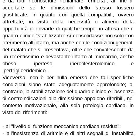
e da tutti riconosciute richiamate "criticità", al fine di
accertare se le dimissioni dello stesso fossero
giustificate, in quanto con quella compatibili, ovvero
affrettate, in vista della necessità o almeno della
opportunità di rinviarle di qualche tempo, in attesa che il
quadro clinico "stabilizzato" si consolidasse non solo con
riferimento all'infarto, ma anche con le condizioni generali
del malato che si presentava, oltre che convalescente da
un recentissimo e devastante infarto al miocardio, anche
obeso, iperteso, ipercolesterolemico e
ipertrigliceridemico.
Viceversa, non è per nulla emerso che tali specifiche
condizioni siano state adeguatamente approfondite; al
contrario, la stabilizzazione del quadro clinico e l'assenza
di controindicazioni alla dimissione appaiono riferibili, nel
contesto motivazionale, alla sola patologia cardiaca, in
vista dei riferimenti:
- al "livello di funzione meccanica cardiaca residua";
- all'inesistenza di aritmie e di altri segnali di instabilità