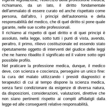
richiamano, da un lato, il diritto fondamentale
dell'ammalato di essere curato ed anche rispettato come
persona, dall'altro, i principi dell'autonomia e della
responsabilità del medico, che di quel diritto si pone quale
garante, nelle sue scelte professionali.
Il richiamo al rispetto di quel diritto e di quei principi è
assoluto, nella legge, sotto tutti i punti di vista, avendo,
peraltro, il primo, rilievo costituzionale ed essendo stato
ripetutamente oggetto di interventi del giudice delle leggi
che ne hanno ribadito il significato ed il valore sotto ogni
possibile profilo.
Nel praticare la professione medica, dunque, il medico
deve, con scienza e coscienza, perseguire un unico fine:
la cura del malato utilizzando i presidi diagnostici e
terapeutici di cui al tempo dispone la scienza medica,
senza farsi condizionare da esigenze di diversa natura,
da disposizioni, considerazioni, valutazioni, direttive che
non siano pertinenti rispetto ai compiti affidatigli dalla
legge ed alle conseguenti relative responsabilità.