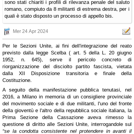
sono stati chiariti i profili di rilevanza penale del saluto
romano, compiuto da 8 militanti di estrema destra, per i
quali è stato disposto un processo di appello bis.
Mer 24 Apr 2024
Per le Sezioni Unite, ai fini dell'integrazione del reato
previsto dalla legge Scelba ( art. 5 della L. 20 giugno
1952, n. 645), serve il pericolo concreto di
riorganizzazione del disciolto partito fascista, vietata
dalla XII Disposizione transitoria e finale della
Costituzione.
A seguito della manifestazione pubblica tenutasi, nel
2016, a Milano in memoria di un consigliere provinciale
del movimento sociale e di due militanti, l'uno del fronte
della gioventù e l'altro della repubblica sociale italiana, la
Prima Sezione della Cassazione aveva rimesso la
questione di diritto alle Sezioni Unite, interrogandole sul
“se la condotta consistente nel protendere in avanti il