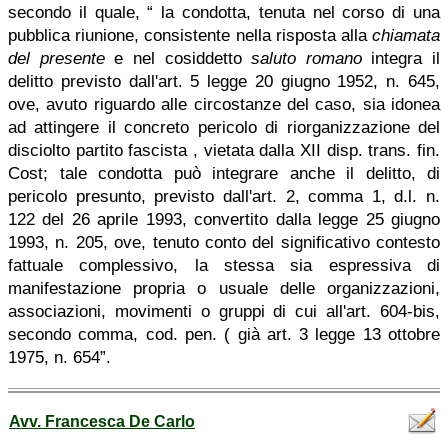
secondo il quale, “ la condotta, tenuta nel corso di una
pubblica riunione, consistente nella risposta alla
chiamata
del presente
e nel cosiddetto
saluto romano
integra il
delitto previsto dall'art. 5 legge 20 giugno 1952, n. 645,
ove, avuto riguardo alle circostanze del caso, sia idonea
ad attingere il concreto pericolo di riorganizzazione del
disciolto partito fascista , vietata dalla XII disp. trans. fin.
Cost; tale condotta può integrare anche il delitto, di
pericolo presunto, previsto dall'art. 2, comma 1, d.l. n.
122 del 26 aprile 1993, convertito dalla legge 25 giugno
1993, n. 205, ove, tenuto conto del significativo contesto
fattuale complessivo, la stessa sia espressiva di
manifestazione propria o usuale delle organizzazioni,
associazioni, movimenti o gruppi di cui all'art. 604-bis,
secondo comma, cod. pen. ( già art. 3 legge 13 ottobre
1975, n. 654”.
Avv. Francesca De Carlo