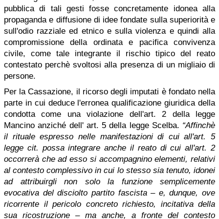
pubblica di tali gesti fosse concretamente idonea alla
propaganda e diffusione di idee fondate sulla superiorità e
sull'odio razziale ed etnico e sulla violenza e quindi alla
compromissione della ordinata e pacifica convivenza
civile, come tale integrante il rischio tipico del reato
contestato perchè svoltosi alla presenza di un migliaio di
persone.
Per la Cassazione, il ricorso degli imputati è fondato nella
parte in cui deduce l'erronea qualificazione giuridica della
condotta come una violazione dell'art. 2 della legge
Mancino anziché dell' art. 5 della legge Scelba.
“Affinchè
il rituale espresso nelle manifestazioni di cui all'art. 5
legge cit. possa integrare anche il reato di cui all'art. 2
occorrerà che ad esso si accompagnino elementi, relativi
al contesto complessivo in cui lo stesso sia tenuto, idonei
ad attribuirgli non solo la funzione semplicemente
evocativa del disciolto partito fascista – e, dunque, ove
ricorrente il pericolo concreto richiesto, incitativa della
sua ricostruzione – ma anche, a fronte del contesto