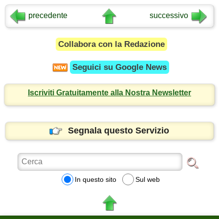
precedente
successivo
Collabora con la Redazione
Seguici su
Google News
Iscriviti Gratuitamente alla Nostra Newsletter
Segnala questo Servizio
In questo sito
Sul web