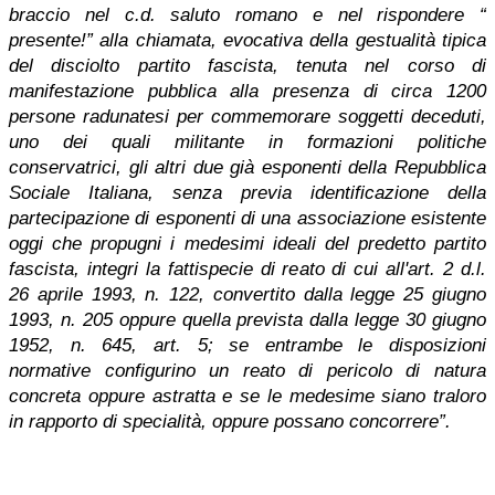
braccio nel c.d. saluto romano e nel rispondere “
presente!” alla chiamata, evocativa della gestualità tipica
del disciolto partito fascista, tenuta nel corso di
manifestazione pubblica alla presenza di circa 1200
persone radunatesi per commemorare soggetti deceduti,
uno dei quali militante in formazioni politiche
conservatrici, gli altri due già esponenti della Repubblica
Sociale Italiana, senza previa identificazione della
partecipazione di esponenti di una associazione esistente
oggi che propugni i medesimi ideali del predetto partito
fascista, integri la fattispecie di reato di cui all'art. 2 d.l.
26 aprile 1993, n. 122, convertito dalla legge 25 giugno
1993, n. 205 oppure quella prevista dalla legge 30 giugno
1952, n. 645, art. 5; se entrambe le disposizioni
normative configurino un reato di pericolo di natura
concreta oppure astratta e se le medesime siano traloro
in rapporto di specialità, oppure possano concorrere”.