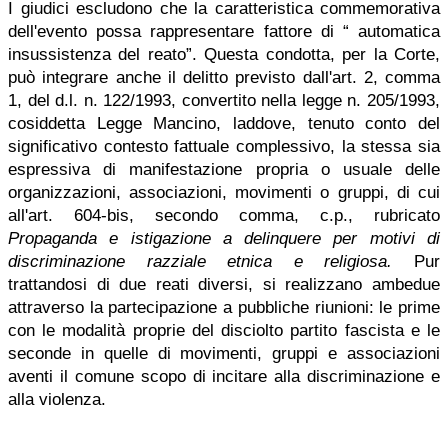
I giudici escludono che la caratteristica commemorativa
dell'evento possa rappresentare fattore di “ automatica
insussistenza del reato”. Questa condotta, per la Corte,
può integrare anche il delitto previsto dall'art. 2, comma
1, del d.l. n. 122/1993, convertito nella legge n. 205/1993,
cosiddetta Legge Mancino, laddove, tenuto conto del
significativo contesto fattuale complessivo, la stessa sia
espressiva di manifestazione propria o usuale delle
organizzazioni, associazioni, movimenti o gruppi, di cui
all'art. 604-bis, secondo comma, c.p., rubricato
Propaganda e istigazione a delinquere per motivi di
discriminazione razziale etnica e religiosa.
Pur
trattandosi di due reati diversi, si realizzano ambedue
attraverso la partecipazione a pubbliche riunioni: le prime
con le modalità proprie del disciolto partito fascista e le
seconde in quelle di movimenti, gruppi e associazioni
aventi il comune scopo di incitare alla discriminazione e
alla violenza.