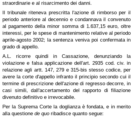
straordinarie e al risarcimento dei danni.
Il tribunale riteneva prescritta l'azione di rimborso per il
periodo anteriore al decennio e condannava il convenuto
al pagamento della minor somma di 1.637,15 euro, oltre
interessi, per le spese di mantenimento relative al periodo
aprile-agosto 2002; la sentenza veniva poi confermata in
grado di appello.
A.L. ricorre quindi in Cassazione, denunziando la
violazione e falsa applicazione dell'art. 2935 cod. civ. in
relazione agli artt. 147, 279 e 315-bis stesso codice, per
avere la corte d'appello infranto il principio secondo cui il
termine di prescrizione dell'azione di regresso decorre, in
casi simili, dall'accertamento del rapporto di filiazione
divenuto definitivo e irrevocabile.
Per la Suprema Corte la doglianza è fondata, e in merito
alla questione
de quo
ribadisce quanto segue: