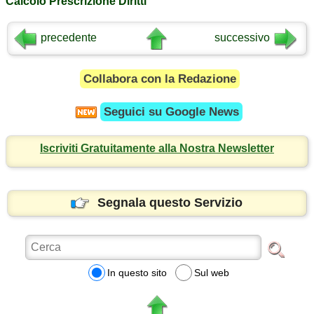
Calcolo Prescrizione Diritti
precedente
successivo
Collabora con la Redazione
Seguici su
Google News
Iscriviti Gratuitamente alla Nostra Newsletter
Segnala questo Servizio
In questo sito
Sul web