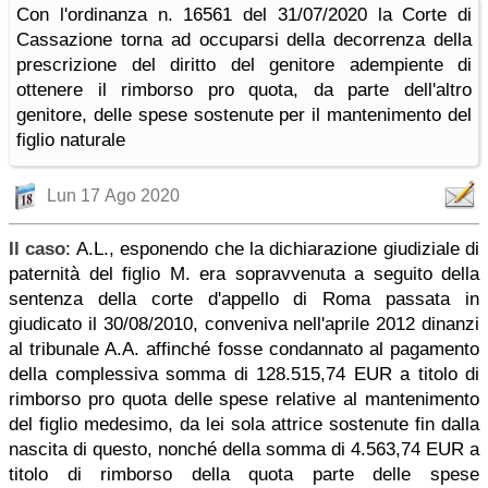
Con l'ordinanza n. 16561 del 31/07/2020 la Corte di
Cassazione torna ad occuparsi della decorrenza della
prescrizione del diritto del genitore adempiente di
ottenere il rimborso pro quota, da parte dell'altro
genitore, delle spese sostenute per il mantenimento del
figlio naturale
Lun 17 Ago 2020
Il caso
: A.L., esponendo che la dichiarazione giudiziale di
paternità del figlio M. era sopravvenuta a seguito della
sentenza della corte d'appello di Roma passata in
giudicato il 30/08/2010, conveniva nell'aprile 2012 dinanzi
al tribunale A.A. affinché fosse condannato al pagamento
della complessiva somma di 128.515,74 EUR a titolo di
rimborso pro quota delle spese relative al mantenimento
del figlio medesimo, da lei sola attrice sostenute fin dalla
nascita di questo, nonché della somma di 4.563,74 EUR a
titolo di rimborso della quota parte delle spese