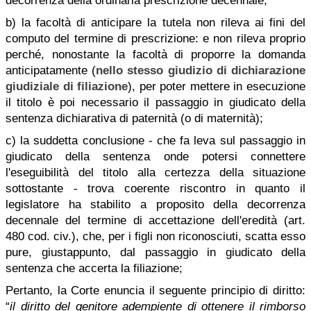
decorrenza della ordinaria prescrizione decennale;
b) la facoltà di anticipare la tutela non rileva ai fini del
computo del termine di prescrizione: e non rileva proprio
perché, nonostante la facoltà di proporre la domanda
anticipatamente (
nello stesso giudizio di dichiarazione
giudiziale di filiazione
), per poter mettere in esecuzione
il titolo è poi necessario il passaggio in giudicato della
sentenza dichiarativa di paternità (o di maternità);
c) la suddetta conclusione - che fa leva sul passaggio in
giudicato della sentenza onde potersi connettere
l'eseguibilità del titolo alla certezza della situazione
sottostante - trova coerente riscontro in quanto il
legislatore ha stabilito a proposito della decorrenza
decennale del termine di accettazione dell'eredità (art.
480 cod. civ.), che, per i figli non riconosciuti, scatta esso
pure, giustappunto, dal passaggio in giudicato della
sentenza che accerta la filiazione;
Pertanto, la Corte enuncia il seguente principio di diritto:
“
il diritto del genitore adempiente di ottenere il rimborso