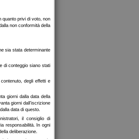
 quanto privi di voto, non
dalla non conformità della
ne sia stata determinante
ore di conteggio siano stati
ontenuto, degli effetti e
 giorni dalla data della
nta giorni dall'iscrizione
dalla data di questo.
stratori, il consiglio di
a responsabilità. In ogni
della deliberazione.