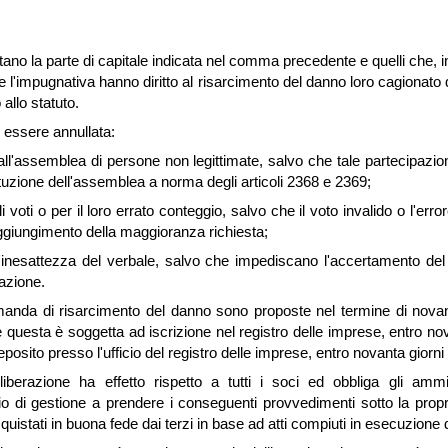
ano la parte di capitale indicata nel comma precedente e quelli che, in
re l'impugnativa hanno diritto al risarcimento del danno loro cagionato 
 allo statuto.
 essere annullata:
 all'assemblea di persone non legittimate, salvo che tale partecipazio
tituzione dell'assemblea a norma degli articoli 2368 e 2369;
oli voti o per il loro errato conteggio, salvo che il voto invalido o l'err
raggiungimento della maggioranza richiesta;
 l'inesattezza del verbale, salvo che impediscano l'accertamento del c
razione.
anda di risarcimento del danno sono proposte nel termine di novanta
 questa è soggetta ad iscrizione nel registro delle imprese, entro nova
posito presso l'ufficio del registro delle imprese, entro novanta giorni 
iberazione ha effetto rispetto a tutti i soci ed obbliga gli ammini
lio di gestione a prendere i conseguenti provvedimenti sotto la propri
acquistati in buona fede dai terzi in base ad atti compiuti in esecuzione 