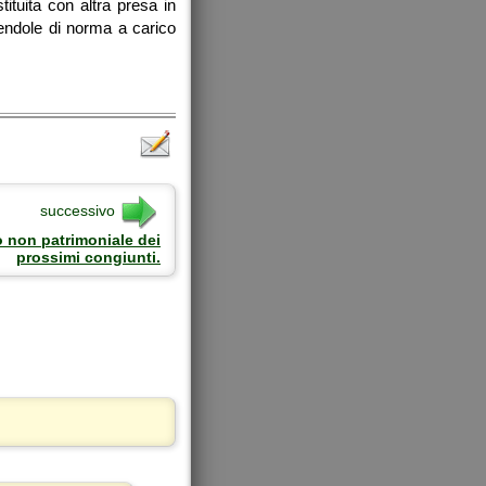
ituita con altra presa in
onendole di norma a carico
successivo
 non patrimoniale dei
prossimi congiunti.