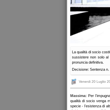
La qualità di socio cost
sussistere non solo al
pronuncia definitiva.
Decisione: Sentenza n. 
Venerdi 20 Luglio 2
Massima:
Per l'impugnaz
qualità di socio venga m
specie - l'esistenza di a