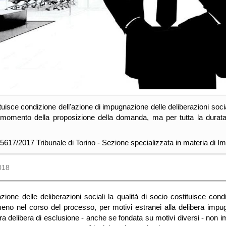
ituisce condizione dell'azione di impugnazione delle deliberazioni soc
 momento della proposizione della domanda, ma per tutta la durata 
5617/2017 Tribunale di Torino - Sezione specializzata in materia di I
018
ione delle deliberazioni sociali la qualità di socio costituisce cond
eno nel corso del processo, per motivi estranei alla delibera impug
ltra delibera di esclusione - anche se fondata su motivi diversi - no