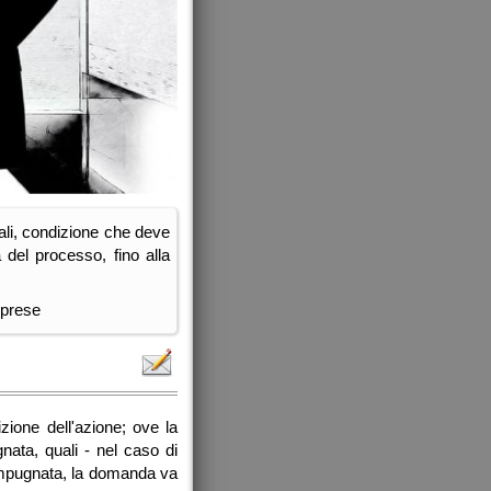
iali, condizione che deve
del processo, fino alla
mprese
izione dell'azione; ove la
nata, quali - nel caso di
n impugnata, la domanda va