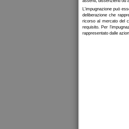
assenti, dissenzienti od a
L'impugnazione può esser
deliberazione che rappre
ricorso al mercato del c
requisito. Per l'impugna
rappresentato dalle azion