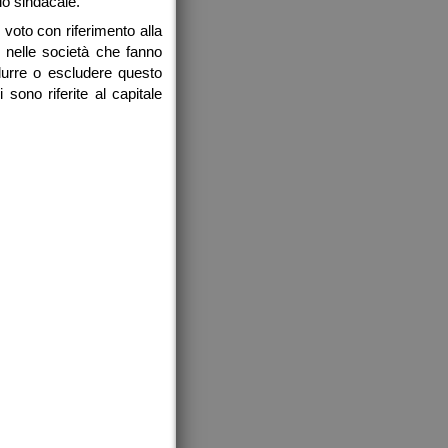
io sindacale.
voto con riferimento alla
e nelle società che fanno
idurre o escludere questo
sono riferite al capitale