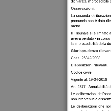
dichiarata improcedibile 
Osservazioni.
La seconda deliberazione 
pronuncia non è dato ril
meno.
Il Tribunale si è limita
aveva perduto - in corso 
la improcedibilità della 
Giurisprudenza rilevan
Cass. 26842/2008
Disposizioni rilevanti.
Codice civile
Vigente al: 19-04-2018
Art. 2377 - Annullabilità d
Le deliberazioni dell'ass
non intervenuti o dissenzi
Le deliberazioni che no