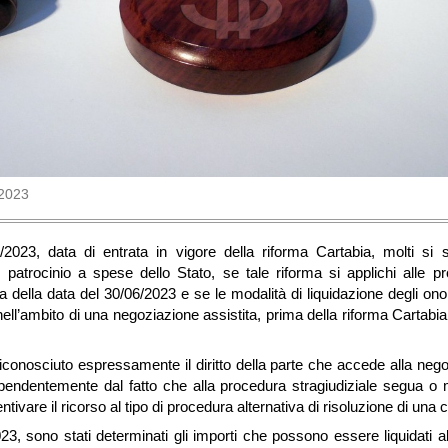
 2023
2023, data di entrata in vigore della riforma Cartabia, molti si
al patrocinio a spese dello Stato, se tale riforma si applichi alle 
ma della data del 30/06/2023 e se le modalità di liquidazione degli on
ll’ambito di una negoziazione assistita, prima della riforma Cartabia
iconosciuto espressamente il diritto della parte che accede alla negoz
ndipendentemente dal fatto che alla procedura stragiudiziale segua o 
ntivare il ricorso al tipo di procedura alternativa di risoluzione di una 
23, sono stati determinati gli importi che possono essere liquidati al