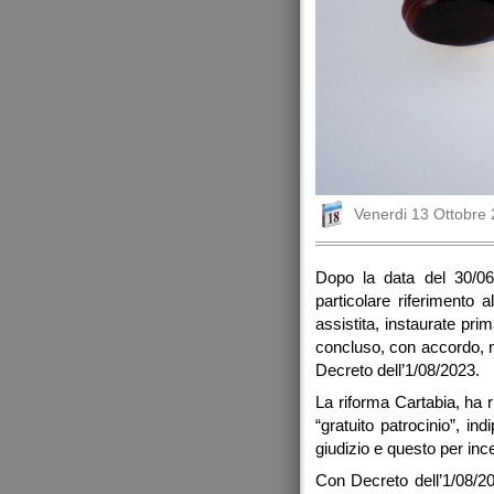
Venerdi 13 Ottobre
Dopo la data del 30/06/
particolare riferimento 
assistita, instaurate pri
concluso, con accordo, ne
Decreto dell’1/08/2023.
La riforma Cartabia, ha r
“gratuito patrocinio”, i
giudizio e questo per ince
Con Decreto dell’1/08/20