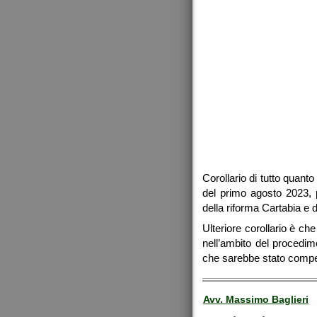
Corollario di tutto quant
del primo agosto 2023, p
della riforma Cartabia e 
Ulteriore corollario è ch
nell’ambito del procedim
che sarebbe stato compet
Avv. Massimo Baglieri