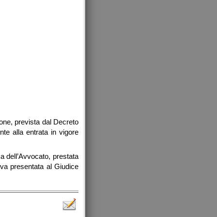
ione, prevista dal Decreto
te alla entrata in vigore
za dell’Avvocato, prestata
 va presentata al Giudice