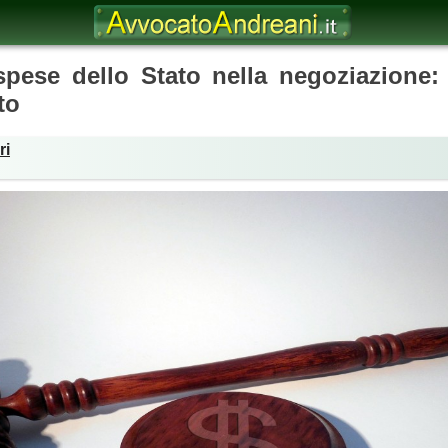
spese dello Stato nella negoziazione: 
to
ri