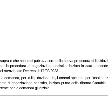
o sopra è che non ci si può avvalere della nuova procedura di liquidaz
er la procedura di negoziazione assistita, iniziata in data anteceden
del menzionato Decreto dell’1/08/2023.
e la domanda, per la liquidazione degli onorari spettanti per l’assisten
ento di negoziazione assistita, iniziata prima della riforma Cartabia,
ente per la domanda giudiziale.