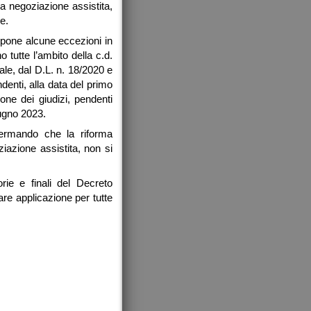
a negoziazione assistita,
e.
 pone alcune eccezioni in
o tutte l’ambito della c.d.
ale, dal D.L. n. 18/2020 e
ndenti, alla data del primo
one dei giudizi, pendenti
iugno 2023.
fermando che la riforma
ziazione assistita, non si
rie e finali del Decreto
are applicazione per tutte