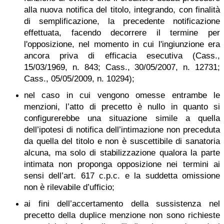
alla nuova notifica del titolo, integrando, con finalità
di semplificazione, la precedente notificazione
effettuata, facendo decorrere il termine per
l'opposizione, nel momento in cui l'ingiunzione era
ancora priva di efficacia esecutiva (Cass.,
15/03/1969, n. 843; Cass., 30/05/2007, n. 12731;
Cass., 05/05/2009, n. 10294);
nel caso in cui vengono omesse entrambe le
menzioni, l’atto di precetto è nullo in quanto si
configurerebbe una situazione simile a quella
dell’ipotesi di notifica dell’intimazione non preceduta
da quella del titolo e non è suscettibile di sanatoria
alcuna, ma solo di stabilizzazione qualora la parte
intimata non proponga opposizione nei termini ai
sensi dell’art. 617 c.p.c. e la suddetta omissione
non è rilevabile d’ufficio;
ai fini dell’accertamento della sussistenza nel
precetto della duplice menzione non sono richieste