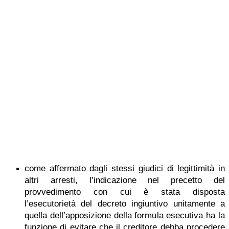
come affermato dagli stessi giudici di legittimità in
altri arresti, l’indicazione nel precetto del
provvedimento con cui è stata disposta
l’esecutorietà del decreto ingiuntivo unitamente a
quella dell’apposizione della formula esecutiva ha la
funzione di evitare che il creditore debba procedere