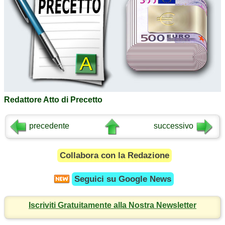
Redattore Atto di Precetto
precedente
successivo
Collabora con la Redazione
Seguici su
Google News
Iscriviti Gratuitamente alla Nostra Newsletter