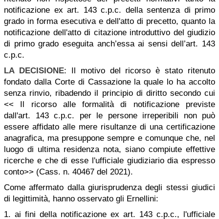
notificazione ex art. 143 c.p.c. della sentenza di primo
grado in forma esecutiva e dell'atto di precetto, quanto la
notificazione dell'atto di citazione introduttivo del giudizio
di primo grado eseguita anch’essa ai sensi dell’art. 143
c.p.c.
LA DECISIONE
: Il motivo del ricorso è stato ritenuto
fondato dalla Corte di Cassazione la quale lo ha accolto
senza rinvio, ribadendo il principio di diritto secondo cui
<< Il ricorso alle formalità di notificazione previste
dall'art. 143 c.p.c. per le persone irreperibili non può
essere affidato alle mere risultanze di una certificazione
anagrafica, ma presuppone sempre e comunque che, nel
luogo di ultima residenza nota, siano compiute effettive
ricerche e che di esse l'ufficiale giudiziario dia espresso
conto>> (Cass. n. 40467 del 2021).
Come affermato dalla giurisprudenza degli stessi giudici
di legittimità, hanno osservato gli Ernellini:
1. ai fini della notificazione ex art. 143 c.p.c., l'ufficiale