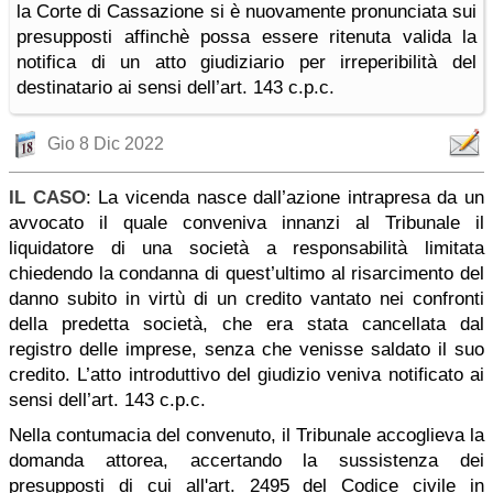
la Corte di Cassazione si è nuovamente pronunciata sui
presupposti affinchè possa essere ritenuta valida la
notifica di un atto giudiziario per irreperibilità del
destinatario ai sensi dell’art. 143 c.p.c.
Gio 8 Dic 2022
IL CASO
: La vicenda nasce dall’azione intrapresa da un
avvocato il quale conveniva innanzi al Tribunale il
liquidatore di una società a responsabilità limitata
chiedendo la condanna di quest’ultimo al risarcimento del
danno subito in virtù di un credito vantato nei confronti
della predetta società, che era stata cancellata dal
registro delle imprese, senza che venisse saldato il suo
credito. L’atto introduttivo del giudizio veniva notificato ai
sensi dell’art. 143 c.p.c.
Nella contumacia del convenuto, il Tribunale accoglieva la
domanda attorea, accertando la sussistenza dei
presupposti di cui all'art. 2495 del Codice civile in