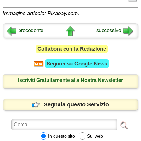
Immagine articolo: Pixabay.com.
precedente
successivo
Collabora con la Redazione
Seguici su
Google News
Iscriviti Gratuitamente alla Nostra Newsletter
Segnala questo Servizio
In questo sito
Sul web