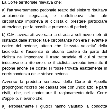
La Corte territoriale rilevava che:
a) l'attraversamento pedonale teatro del sinistro risultava
ampiamente segnalato; e sottolineava che tale
circostanza imponeva al ciclista di prestare particolare
attenzione, per la possibile presenza di pedoni;
b) C.M. aveva attraversato la strada a soli nove metri di
distanza dalle strisce: tale circostanza non era rilevante a
carico del pedone, atteso che l'elevata velocita' della
bicicletta e l'assenza di alcuna cautela da parte del
ciclista nell'impegnare il tratto stradale di cui si tratta
inducevano a ritenere che il ciclista avrebbe investito il
pedone anche se costei si fosse trovata esattamente in
corrispondenza delle strisce pedonali.
Avverso la predetta sentenza della Corte di Appello
propongono ricorso per cassazione con unico atto le parti
civili, che, nel contestare il ragionamento della Corte
d'appello, rilevano che:
a) erroneamente i giudici hanno valutato la condotta