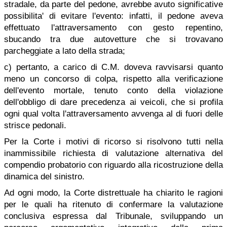
stradale, da parte del pedone, avrebbe avuto significative
possibilita' di evitare l'evento: infatti, il pedone aveva
effettuato l'attraversamento con gesto repentino,
sbucando tra due autovetture che si trovavano
parcheggiate a lato della strada;
c) pertanto, a carico di C.M. doveva ravvisarsi quanto
meno un concorso di colpa, rispetto alla verificazione
dell'evento mortale, tenuto conto della violazione
dell'obbligo di dare precedenza ai veicoli, che si profila
ogni qual volta l'attraversamento avvenga al di fuori delle
strisce pedonali.
Per la Corte i motivi di ricorso si risolvono tutti nella
inammissibile richiesta di valutazione alternativa del
compendio probatorio con riguardo alla ricostruzione della
dinamica del sinistro.
Ad ogni modo, la Corte distrettuale ha chiarito le ragioni
per le quali ha ritenuto di confermare la valutazione
conclusiva espressa dal Tribunale, sviluppando un