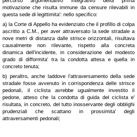
percorso argomentativo integrativo della prima
motivazione che risulta immune da censure rilevabili in
questa sede di legittimita': nello specifico:
a) la Corte di Appello ha evidenziato che il profillo di colpa
ascritto a C.M., per aver attraversato la sede stradale a
nove metri di distanza dalle strisce orizzontali, risultava
causalmente non rilevante, rispetto alla concreta
dinamica dell'incidente, in considerazione del modesto
grado di difformita' tra la condotta attesa e quella in
concreto tenuta;
b) peraltro, anche laddove l'attraversamento della sede
stradale fosse avvenuto in corrispondenza delle strisce
pedonali, il ciclista avrebbe ugualmente investito il
pedone, atteso che la condotta di guida del ciclista e'
risultata, in concreto, del tutto inosservante degli obblighi
prudenziali che scattano in prossimita' degli
attraversamenti pedonali;