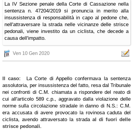
La IV Sezione penale della Corte di Cassazione nella
sentenza n. 47204/2019 si pronuncia in merito alla
insussistenza di responsabilità in capo al pedone che,
nell'attraversare la strada nelle vicinanze delle strisce
pedonali, viene investito da un ciclista, che decede a
causa dell'impatto.
Ven 10 Gen 2020
Il caso:
La Corte di Appello confermava la sentenza
assolutoria, per insussistenza del fatto, resa dal Tribunale
nei confronti di C.M. chiamata a rispondere del reato di
cui all'articolo 589 c.p., aggravato dalla violazione delle
norme sulla circolazione stradale in danno di N.S.: C.M.
era accusata di avere provocato la rovinosa caduta del
ciclista, avendo attraversato la strada
al di fuori delle
strisce pedonali
.