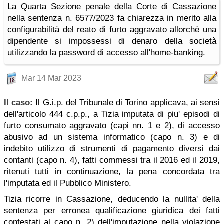
La Quarta Sezione penale della Corte di Cassazione
nella sentenza n. 6577/2023 fa chiarezza in merito alla
configurabilità del reato di furto aggravato allorchè una
dipendente si impossessi di denaro della società
utilizzando la password di accesso all'home-banking.
Mar 14 Mar 2023
Il caso:
Il G.i.p. del Tribunale di Torino applicava, ai sensi
dell'articolo 444 c.p.p., a Tizia imputata di piu' episodi di
furto consumato aggravato (capi nn. 1 e 2), di accesso
abusivo ad un sistema informatico (capo n. 3) e di
indebito utilizzo di strumenti di pagamento diversi dai
contanti (capo n. 4), fatti commessi tra il 2016 ed il 2019,
ritenuti tutti in continuazione, la pena concordata tra
l'imputata ed il Pubblico Ministero.
Tizia ricorre in Cassazione, deducendo la nullita' della
sentenza per erronea qualificazione giuridica dei fatti
contestati al capo n. 2) dell'imputazione nella violazione