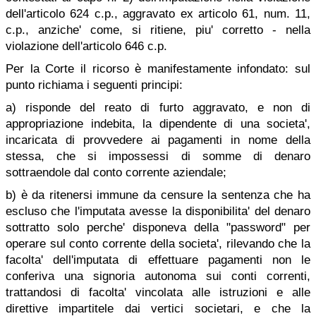
dell'articolo 624 c.p., aggravato ex articolo 61, num. 11,
c.p., anziche' come, si ritiene, piu' corretto - nella
violazione dell'articolo 646 c.p.
Per la Corte il ricorso è manifestamente infondato: sul
punto richiama i seguenti principi:
a) risponde del reato di furto aggravato, e non di
appropriazione indebita, la dipendente di una societa',
incaricata di provvedere ai pagamenti in nome della
stessa, che si impossessi di somme di denaro
sottraendole dal conto corrente aziendale;
b) è da ritenersi immune da censure la sentenza che ha
escluso che l'imputata avesse la disponibilita' del denaro
sottratto solo perche' disponeva della "password" per
operare sul conto corrente della societa', rilevando che la
facolta' dell'imputata di effettuare pagamenti non le
conferiva una signoria autonoma sui conti correnti,
trattandosi di facolta' vincolata alle istruzioni e alle
direttive impartitele dai vertici societari, e che la