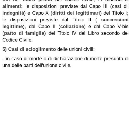
alimenti;
le disposizioni previste dal Capo III (casi di
indegnità
) e Capo X (
diritti dei legittimari
) del Titolo I
;
le disposizioni previste dal Titolo II (
successioni
legittime
), dal Capo II (
collazione
) e dal Capo V-bis
(
patto di famiglia)
del Titolo IV del Libro secondo del
Codice Civile.
5)
Casi di scioglimento
delle unioni civili:
- in caso di morte o di dichiarazione di morte presunta di
una delle parti dell'unione civile.