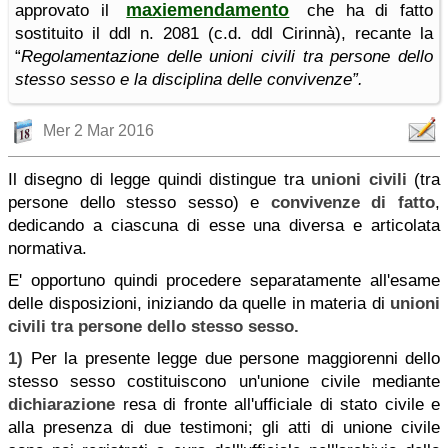
maxiemendamento
approvato il
che ha di fatto
sostituito il ddl n. 2081 (c.d. ddl Cirinnà), recante la
“
Regolamentazione delle unioni civili tra persone dello
stesso sesso e la disciplina delle convivenze”.
Mer 2 Mar 2016
Il disegno di legge quindi distingue tra
unioni civili
(tra
persone dello stesso sesso) e
convivenze di fatto
,
dedicando a ciascuna di esse una diversa e articolata
normativa.
E' opportuno quindi procedere separatamente all'esame
delle disposizioni, iniziando da quelle in materia di
unioni
civili tra persone dello stesso sesso.
1)
Per la presente legge due persone maggiorenni dello
stesso sesso costituiscono un'unione civile mediante
dichiarazione
resa di fronte all'ufficiale di stato civile e
alla presenza di due testimoni; gli atti di unione civile