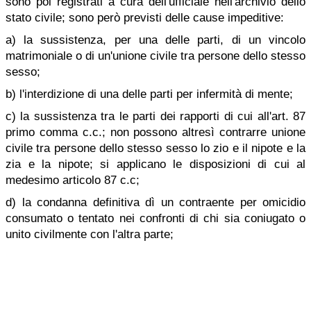
sono poi registrati a cura dell'ufficiale nell'archivio dello
stato civile; sono però previsti delle cause impeditive:
a) la sussistenza, per una delle parti, di un vincolo
matrimoniale o di un'unione civile tra persone dello stesso
sesso;
b) l'interdizione di una delle parti per infermità di mente;
c) la sussistenza tra le parti dei rapporti di cui all'art. 87
primo comma c.c.; non possono altresì contrarre unione
civile tra persone dello stesso sesso lo zio e il nipote e la
zia e la nipote; si applicano le disposizioni di cui al
medesimo articolo 87 c.c;
d) la condanna definitiva dì un contraente per omicidio
consumato o tentato nei confronti di chi sia coniugato o
unito civilmente con l'altra parte;