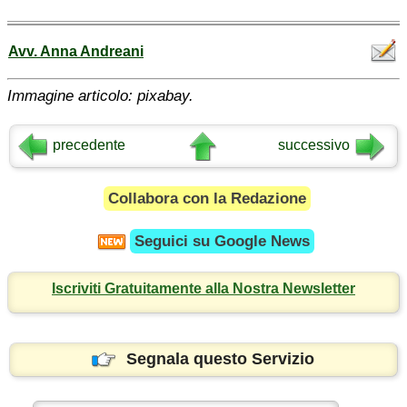
Avv. Anna Andreani
Immagine articolo: pixabay.
precedente
successivo
Collabora con la Redazione
Seguici su
Google News
Iscriviti Gratuitamente alla Nostra Newsletter
Segnala questo Servizio