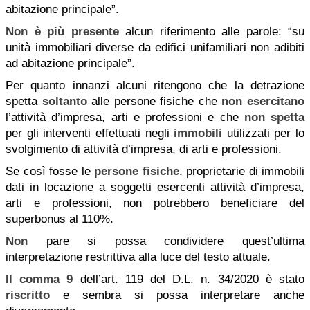
abitazione principale”.
Non è più presente
alcun riferimento alle parole: “su
unità immobiliari diverse da edifici unifamiliari non adibiti
ad abitazione principale”.
Per quanto innanzi alcuni ritengono che la detrazione
spetta
soltanto
alle persone fisiche che
non esercitano
l’attività d’impresa, arti e professioni e che
non spetta
per gli interventi effettuati negli
immobili
utilizzati per lo
svolgimento di attività d’impresa, di arti e professioni.
Se così fosse le
persone fisiche
, proprietarie di immobili
dati in locazione a soggetti esercenti attività d’impresa,
arti e professioni, non potrebbero beneficiare del
superbonus al 110%.
Non
pare si possa condividere quest’ultima
interpretazione restrittiva alla luce del testo attuale.
Il comma 9
dell’art. 119 del D.L. n. 34/2020 è stato
riscritto
e sembra si possa interpretare anche