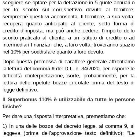
scegliere se optare per la detrazione in 5 quote annuali o
per lo sconto sul corrispettivo dovuto al fornitore,
sempreché questi vi acconsenta. Il fornitore, a sua volta,
recupera quanto anticipato al cliente, sotto forma di
credito d’imposta, ma può anche cedere, l’importo dello
sconto praticato al cliente, a un istituto di credito o ad
intermediari finanziari che, a loro volta, troveranno spazio
nel 10% per soddisfare quanto a loro dovuto.
Dopo questa premessa di carattere generale affrontiamo
la lettura del
comma 9
del D.L. n. 34/2020, per esporre le
difficoltà d’interpretazione, sorte, probabilmente, per la
lettura delle ripetute bozze circolate prima del testo di
legge definitivo.
Il Superbonus 110% è utilizzabile da tutte le persone
fisiche?
Per dare una risposta interpretativa, premettiamo che:
1) In una delle
bozze
del decreto legge, al comma 9, si
leggeva (prima dell’approvazione testo definitivo): “Le