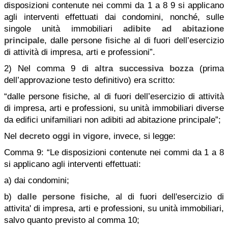
disposizioni contenute nei commi da 1 a
8
9 si applicano
agli interventi effettuati dai condomini, nonché, sulle
singole unità immobiliari
adibite
ad abitazione
principale
, dalle persone fisiche al di fuori dell’esercizio
di attività di impresa, arti e professioni”.
2) Nel comma 9 di
altra successiva bozza
(prima
dell’approvazione testo definitivo) era scritto:
“dalle persone fisiche, al di fuori dell’esercizio di attività
di impresa, arti e professioni, su unità immobiliari diverse
da edifici unifamiliari non adibiti ad abitazione principale”;
Nel
decreto oggi in vigore
, invece, si legge:
Comma 9: “Le disposizioni contenute nei commi da 1 a 8
si applicano agli interventi effettuati:
a) dai condomini;
b)
dalle persone fisiche
, al di fuori dell'esercizio di
attivita' di impresa, arti e professioni, su unità immobiliari,
salvo quanto previsto al comma 10;