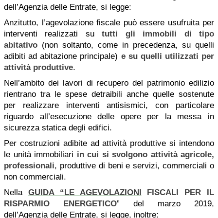
dell’Agenzia delle Entrate, si legge:
Anzitutto, l’agevolazione fiscale può essere usufruita per
interventi realizzati su
tutti gli immobili di tipo
abitativo
(non soltanto, come in precedenza, su quelli
adibiti ad abitazione principale)
e su quelli utilizzati per
attività produttive
.
Nell’ambito dei lavori di recupero del patrimonio edilizio
rientrano tra le spese detraibili anche quelle sostenute
per realizzare interventi antisismici, con particolare
riguardo all’esecuzione delle opere per la messa in
sicurezza statica degli edifici.
Per costruzioni adibite ad attività produttive si intendono
le unità immobiliari
in cui si svolgono
attività agricole,
professionali
, produttive di beni e servizi, commerciali o
non commerciali.
Nella
GUIDA “LE AGEVOLAZIONI
FISCALI PER IL
RISPARMIO ENERGETICO
” del marzo 2019,
dell’Agenzia delle Entrate, si legge, inoltre: