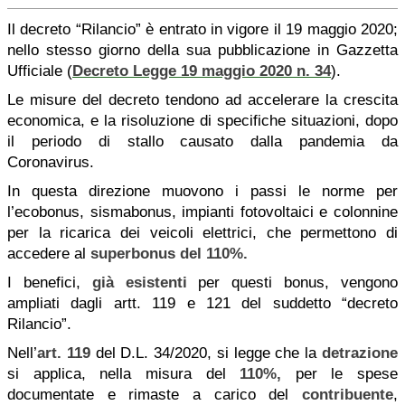
Il decreto “Rilancio” è entrato in vigore il 19 maggio 2020;
nello stesso giorno della sua pubblicazione in Gazzetta
Ufficiale (
Decreto Legge 19 maggio 2020 n. 34
).
Le misure del decreto tendono ad accelerare la crescita
economica, e la risoluzione di specifiche situazioni, dopo
il periodo di stallo causato dalla pandemia da
Coronavirus.
In questa direzione muovono i passi le norme per
l’ecobonus, sismabonus, impianti fotovoltaici e colonnine
per la ricarica dei veicoli elettrici, che permettono di
accedere al
superbonus del 110%.
I benefici,
già esistenti
per questi bonus, vengono
ampliati dagli artt. 119 e 121 del suddetto “decreto
Rilancio”.
Nell’
art. 119
del D.L. 34/2020, si legge che la
detrazione
si applica, nella misura del
110%,
per le spese
documentate e rimaste a carico del
contribuente
,