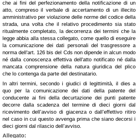
che ai fini del perfezionamento della notificazione di un
atto, compreso il verbale di accertamento di un illecito
amministrativo per violazione delle norme del codice della
strada, una volta che il relativo procedimento sia stato
ritualmente completato, la decorrenza dei termini che la
legge abbia alla stessa collegato, come quello di eseguire
la comunicazione dei dati personali del trasgressore a
norma dell'art. 126 bis del Cds non dipende in alcun modo
né dalla conoscenza effettiva dell'atto notificato né dalla
mancata comprensione della natura giuridica del plico
che lo contenga da parte del destinatario.
In altri termini, secondo i giudici di legittimità, il dies a
quo per la comunicazione dei dati della patente del
conducente ai fini della decurtazione dei punti patente
decorre dalla scadenza del termine di dieci giorni dal
ricevimento dell’avviso di giacenza o dall’effettivo ritiro
nel caso in cui questo avvenga prima che siano decorsi i
dieci giorni dal rilascio dell’avviso.
Allegato: