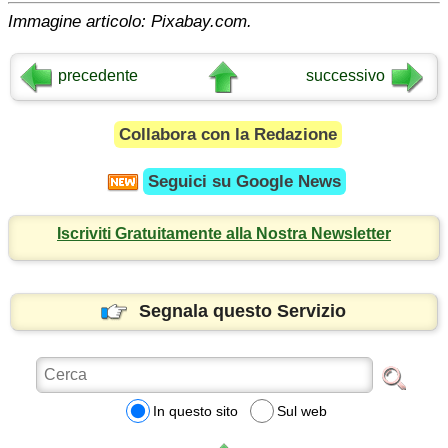
Immagine articolo: Pixabay.com.
precedente
successivo
Collabora con la Redazione
Seguici su
Google News
Iscriviti Gratuitamente alla Nostra Newsletter
Segnala questo Servizio
In questo sito
Sul web