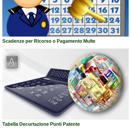
Scadenze per Ricorso o Pagamento Multe
Tabella Decurtazione Punti Patente