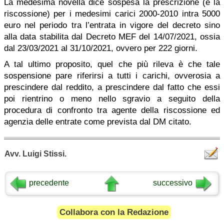
La medesima novella dice sospesa la prescrizione (e la
riscossione) per i medesimi carici 2000-2010 intra 5000
euro nel periodo tra l’entrata in vigore del decreto sino
alla data stabilita dal Decreto MEF del 14/07/2021, ossia
dal 23/03/2021 al 31/10/2021, ovvero per 222 giorni.
A tal ultimo proposito, quel che più rileva è che tale
sospensione pare riferirsi a tutti i carichi, ovverosia a
prescindere dal reddito, a prescindere dal fatto che essi
poi rientrino o meno nello sgravio a seguito della
procedura di confronto tra agente della riscossione ed
agenzia delle entrate come prevista dal DM citato.
Avv. Luigi Stissi.
precedente
successivo
Collabora con la Redazione