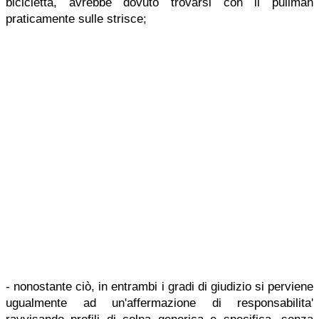
bicicletta, avrebbe dovuto trovarsi con il pullman
praticamente sulle strisce;
- nonostante ciò, in entrambi i gradi di giudizio si perviene
ugualmente ad un'affermazione di responsabilita'