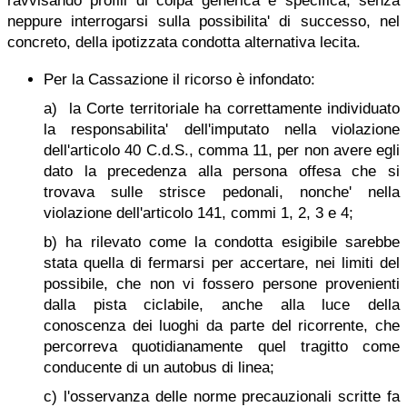
ravvisando profili di colpa generica e specifica, senza
neppure interrogarsi sulla possibilita' di successo, nel
concreto, della ipotizzata condotta alternativa lecita.
Per la Cassazione il ricorso è infondato:
a) la Corte territoriale ha correttamente individuato
la responsabilita' dell'imputato nella violazione
dell'articolo 40 C.d.S., comma 11, per non avere egli
dato la precedenza alla persona offesa che si
trovava sulle strisce pedonali, nonche' nella
violazione dell'articolo 141, commi 1, 2, 3 e 4;
b) ha rilevato come la condotta esigibile sarebbe
stata quella di fermarsi per accertare, nei limiti del
possibile, che non vi fossero persone provenienti
dalla pista ciclabile, anche alla luce della
conoscenza dei luoghi da parte del ricorrente, che
percorreva quotidianamente quel tragitto come
conducente di un autobus di linea;
c) l'osservanza delle norme precauzionali scritte fa