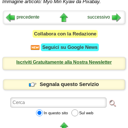
Immagine articolo: Myo Min Kyaw da Pixabay.
precedente
successivo
Collabora con la Redazione
Seguici su
Google News
Iscriviti Gratuitamente alla Nostra Newsletter
Segnala questo Servizio
In questo sito
Sul web