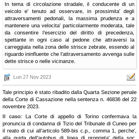
In tema di circolazione stradale, il conducente di un
veicolo e' tenuto ad osservare, in prossimita' degli
attraversamenti pedonali, la massima prudenza e a
mantenere una velocita' particolarmente moderata, tale
da consentire l'esercizio del diritto di precedenza,
spettante in ogni caso al pedone che attraversi la
carreggiata nella zona delle strisce zebrate, essendo al
riguardo ininfluente che l'attraversamento avvenga sulle
dette strisce o nelle vicinanze.
Lun 27 Nov 2023
Tale principio è stato ribadito dalla Quarta Sezione penale
della Corte di Cassazione nella sentenza n. 46836 del 22
novembre 2023.
Il caso:
La Corte di appello di Torino confermava la
pronuncia di condanna di Tizio del Tribunale di Cuneo per
il reato di cui all'articolo 589-bis c.p., comma 1, perche',
alla guida dell'autobus di linea di proprieta' della soc.