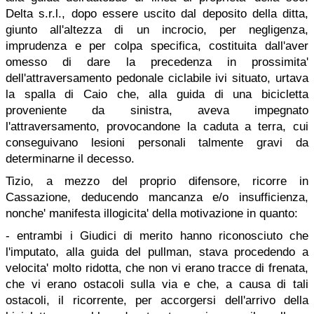
Delta s.r.l., dopo essere uscito dal deposito della ditta,
giunto all'altezza di un incrocio, per negligenza,
imprudenza e per colpa specifica, costituita dall'aver
omesso di dare la precedenza in prossimita'
dell'attraversamento pedonale ciclabile ivi situato, urtava
la spalla di Caio che, alla guida di una bicicletta
proveniente da sinistra, aveva impegnato
l'attraversamento, provocandone la caduta a terra, cui
conseguivano lesioni personali talmente gravi da
determinarne il decesso.
Tizio, a mezzo del proprio difensore, ricorre in
Cassazione, deducendo mancanza e/o insufficienza,
nonche' manifesta illogicita' della motivazione in quanto:
- entrambi i Giudici di merito hanno riconosciuto che
l'imputato, alla guida del pullman, stava procedendo a
velocita' molto ridotta, che non vi erano tracce di frenata,
che vi erano ostacoli sulla via e che, a causa di tali
ostacoli, il ricorrente, per accorgersi dell'arrivo della