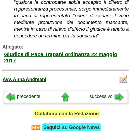
“
qualora la controparte abbia eccepito il difetto di
rappresentanza processuale, sorge immediatamente
in capo al rappresentato l’onere di sanare il vizio
mediante produzione del documento mancante,
mentre in caso di rilievo d’ufficio il giudice è tenuto a
concedere un termine per la sanatoria”.
Allegato:
Giudice di Pace Trapani ordinanza 22 maggio
2017
Avv. Anna Andreani
precedente
successivo
Collabora con la Redazione
Seguici su
Google News