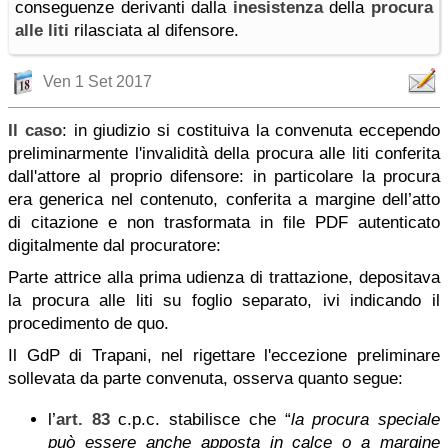
conseguenze derivanti dalla
inesistenza
della
procura
alle liti
rilasciata al difensore.
Ven 1 Set 2017
Il caso
: in giudizio si costituiva la convenuta eccependo
preliminarmente l'invalidità della procura alle liti conferita
dall'attore al proprio difensore: in particolare la procura
era generica nel contenuto, conferita a margine dell’atto
di citazione e non trasformata in file PDF autenticato
digitalmente dal procuratore:
Parte attrice alla prima udienza di trattazione, depositava
la procura alle liti su foglio separato, ivi indicando il
procedimento de quo.
Il GdP di Trapani, nel rigettare l'eccezione preliminare
sollevata da parte convenuta, osserva quanto segue:
l’
art. 83
c.p.c. stabilisce che “
la procura speciale
può essere anche apposta in calce o a margine