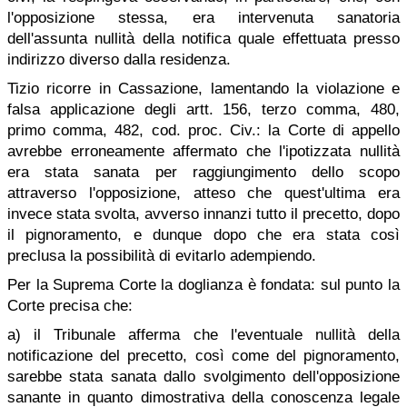
l'opposizione stessa, era intervenuta sanatoria
dell'assunta nullità della notifica quale effettuata presso
indirizzo diverso dalla residenza.
Tizio ricorre in Cassazione, lamentando la violazione e
falsa applicazione degli artt. 156, terzo comma, 480,
primo comma, 482, cod. proc. Civ.: la Corte di appello
avrebbe erroneamente affermato che l'ipotizzata nullità
era stata sanata per raggiungimento dello scopo
attraverso l'opposizione, atteso che quest'ultima era
invece stata svolta, avverso innanzi tutto il precetto, dopo
il pignoramento, e dunque dopo che era stata così
preclusa la possibilità di evitarlo adempiendo.
Per la Suprema Corte la doglianza è fondata: sul punto la
Corte precisa che:
a) il Tribunale afferma che l'eventuale nullità della
notificazione del precetto, così come del pignoramento,
sarebbe stata sanata dallo svolgimento dell'opposizione
sanante in quanto dimostrativa della conoscenza legale