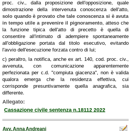
proc. civ., dalla proposizione dell'opposizione, quale
dimostrazione della intervenuta conoscenza dell'atto,
solo quando è provato che tale conoscenza si è avuta
in tempo utile
a prevenire il pignoramento
, atteso che
la funzione tipica dell'atto di precetto è quella di
consentire all'intimato di adempiere spontaneamente
all'obbligazione portata dal titolo esecutivo, evitando
l'avvio dell'esecuzione forzata contro di lui;
c) peraltro, la notifica, anche ex art. 140, cod. proc. civ.,
avvenuta, con comunicazione apparentemente
perfezionata per c.d. "compiuta giacenza", non è valida
qualora emerga che la residenza effettiva, cui
corrisponde presuntivamente quella anagrafica, sia
differente.
Allegato:
Cassazione civile sentenza n.18112 2022
Avv. Anna Andreani