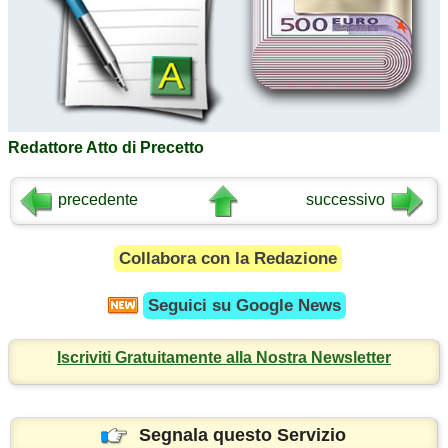
Redattore Atto di Precetto
precedente
successivo
Collabora con la Redazione
Seguici su
Google News
Iscriviti Gratuitamente alla Nostra Newsletter
Segnala questo Servizio