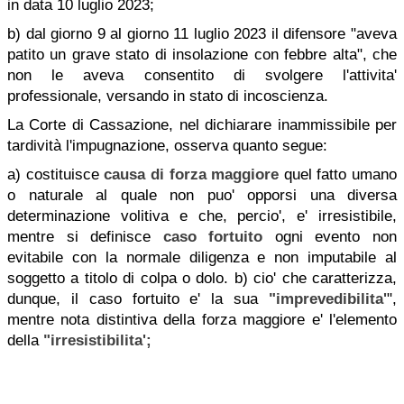
in data 10 luglio 2023;
b) dal giorno 9 al giorno 11 luglio 2023 il difensore "aveva
patito un grave stato di insolazione con febbre alta", che
non le aveva consentito di svolgere l'attivita'
professionale, versando in stato di incoscienza.
La Corte di Cassazione, nel dichiarare inammissibile per
tardività l'impugnazione, osserva quanto segue:
a) costituisce
causa di forza maggiore
quel fatto umano
o naturale al quale non puo' opporsi una diversa
determinazione volitiva e che, percio', e' irresistibile,
mentre si definisce
caso fortuito
ogni evento non
evitabile con la normale diligenza e non imputabile al
soggetto a titolo di colpa o dolo. b) cio' che caratterizza,
dunque, il caso fortuito e' la sua
"imprevedibilita'
",
mentre nota distintiva della forza maggiore e' l'elemento
della
"irresistibilita';