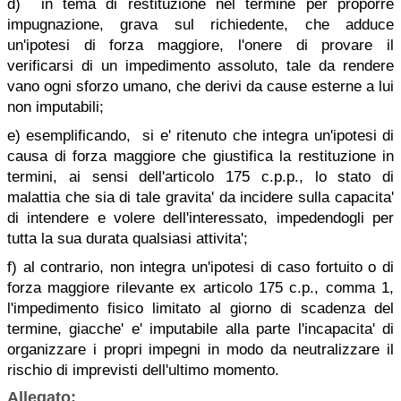
d) in tema di restituzione nel termine per proporre
impugnazione, grava sul richiedente, che adduce
un'ipotesi di forza maggiore, l'onere di provare il
verificarsi di un impedimento assoluto, tale da rendere
vano ogni sforzo umano, che derivi da cause esterne a lui
non imputabili;
e) esemplificando, si e' ritenuto che integra un'ipotesi di
causa di forza maggiore che giustifica la restituzione in
termini, ai sensi dell'articolo 175 c.p.p., lo stato di
malattia che sia di tale gravita' da incidere sulla capacita'
di intendere e volere dell'interessato, impedendogli per
tutta la sua durata qualsiasi attivita';
f) al contrario, non integra un'ipotesi di caso fortuito o di
forza maggiore rilevante ex articolo 175 c.p., comma 1,
l'impedimento fisico limitato al giorno di scadenza del
termine, giacche' e' imputabile alla parte l'incapacita' di
organizzare i propri impegni in modo da neutralizzare il
rischio di imprevisti dell'ultimo momento.
Allegato: