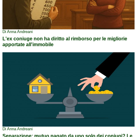
Di Anna Andreani
L'ex coniuge non ha diritto al rimborso per le migliorie
apportate all'immobile
Di Anna Andreani
Separazione: mutuo pagato da uno solo dei coniugi? Le