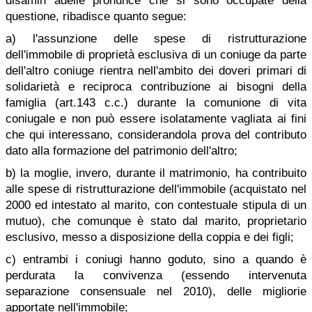
disamin adelle pronunce che si sono occupate della
questione, ribadisce quanto segue:
a) l'assunzione delle spese di ristrutturazione
dell'immobile di proprietà esclusiva di un coniuge da parte
dell'altro coniuge rientra nell'ambito dei doveri primari di
solidarietà e reciproca contribuzione ai bisogni della
famiglia (art.143 c.c.) durante la comunione di vita
coniugale e non può essere isolatamente vagliata ai fini
che qui interessano, considerandola prova del contributo
dato alla formazione del patrimonio dell'altro;
b) la moglie, invero, durante il matrimonio, ha contribuito
alle spese di ristrutturazione dell'immobile (acquistato nel
2000 ed intestato al marito, con contestuale stipula di un
mutuo), che comunque è stato dal marito, proprietario
esclusivo, messo a disposizione della coppia e dei figli;
c) entrambi i coniugi hanno goduto, sino a quando è
perdurata la convivenza (essendo intervenuta
separazione consensuale nel 2010), delle migliorie
apportate nell'immobile;