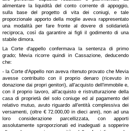
alimentare la liquidità del conto corrente di appoggio,
sulla base del progetto di vita dei coniugi, e tale
proporzionale apporto della moglie aveva rappresentato
una modalità per fare fronte al dovere di solidarietà
reciproca, così da garantire ai figli il godimento di una
stabile dimora.
La Corte d'appello confermava la sentenza di primo
grado; Mevia ricorre quindi in Cassazione, deducendo
che:
- la Corte d'Appello non aveva ritenuto provato che Mevia
avesse contribuito con il proprio denaro (ricevuto in
donazione dai propri genitori), all'acquisto dell'immobile e,
con il proprio lavoro, all'acquisto e ristrutturazione della
casa di proprietà del solo coniuge ed al pagamento del
relativo mutuo, avuto riguardo all'entità complessiva dei
versamenti, (oltre € 72.000,00 in dieci anni), non ad una
loro considerazione parcellizzata, con apporti
assolutamente sproporzionati ed inadeguati a sopperire