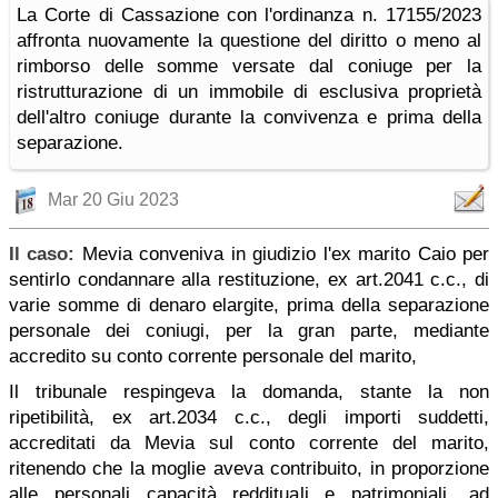
La Corte di Cassazione con l'ordinanza n. 17155/2023
affronta nuovamente la questione del diritto o meno al
rimborso delle somme versate dal coniuge per la
ristrutturazione di un immobile di esclusiva proprietà
dell'altro coniuge durante la convivenza e prima della
separazione.
Mar 20 Giu 2023
Il caso:
Mevia conveniva in giudizio l'ex marito Caio per
sentirlo condannare alla restituzione, ex art.2041 c.c., di
varie somme di denaro elargite, prima della separazione
personale dei coniugi, per la gran parte, mediante
accredito su conto corrente personale del marito,
Il tribunale respingeva la domanda, stante la non
ripetibilità, ex art.2034 c.c., degli importi suddetti,
accreditati da Mevia sul conto corrente del marito,
ritenendo che la moglie aveva contribuito, in proporzione
alle personali capacità reddituali e patrimoniali, ad