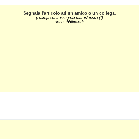
Segnala l'articolo ad un amico o un collega
.
(i campi contrassegnati dall'asterisco (*)
sono obbligatori)