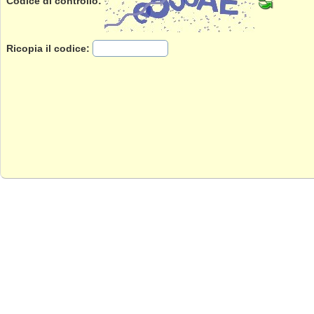
Codice di controllo:
Ricopia il codice: