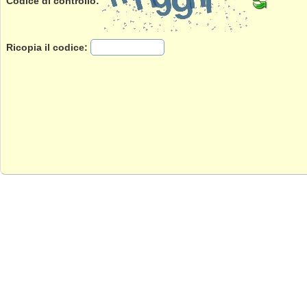
Codice di controllo:
Ricopia il codice: