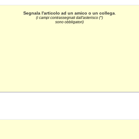
Segnala l'articolo ad un amico o un collega
.
(i campi contrassegnati dall'asterisco (*)
sono obbligatori)