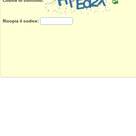
Codice di controllo:
Ricopia il codice: