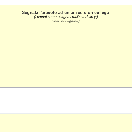
Segnala l'articolo ad un amico o un collega
.
(i campi contrassegnati dall'asterisco (*)
sono obbligatori)