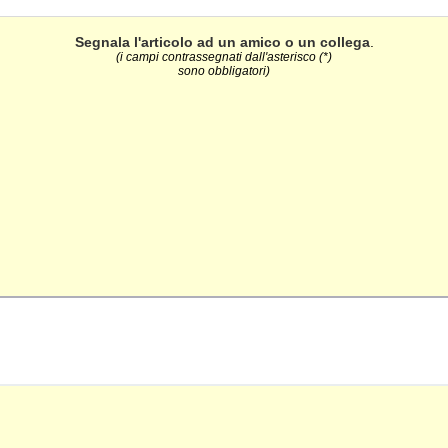
Segnala l'articolo ad un amico o un collega
.
(i campi contrassegnati dall'asterisco (*)
sono obbligatori)