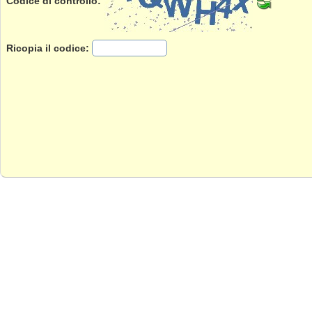
Codice di controllo:
Ricopia il codice: