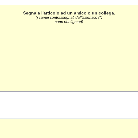
Segnala l'articolo ad un amico o un collega
.
(i campi contrassegnati dall'asterisco (*)
sono obbligatori)