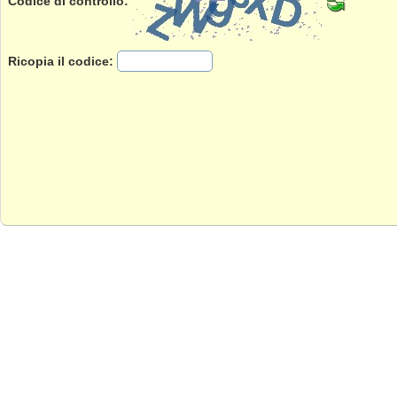
Codice di controllo:
Ricopia il codice: