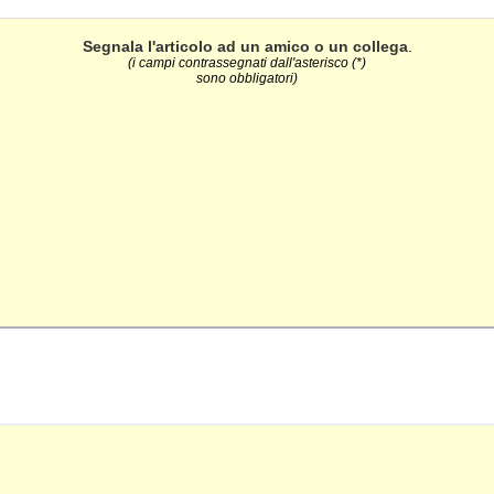
Segnala l'articolo ad un amico o un collega
.
(i campi contrassegnati dall'asterisco (*)
sono obbligatori)