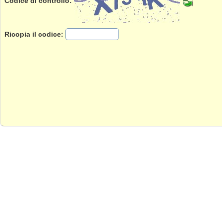
Codice di controllo:
Ricopia il codice: