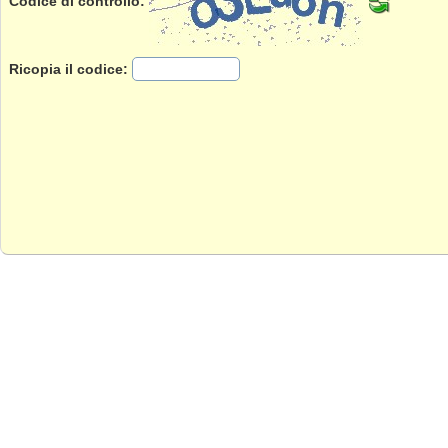
Codice di controllo:
Ricopia il codice: