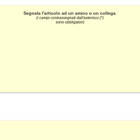
Segnala l'articolo ad un amico o un collega
.
(i campi contrassegnati dall'asterisco (*)
sono obbligatori)