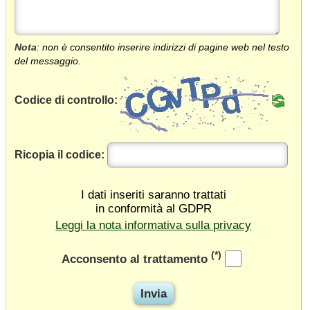
Nota
: non è consentito inserire indirizzi di pagine web nel testo
del messaggio.
Codice di controllo:
Ricopia il codice:
I dati inseriti saranno trattati
in conformità al GDPR
Leggi la nota informativa sulla privacy
(*)
Acconsento al trattamento