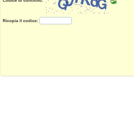
Codice di controllo:
Ricopia il codice: