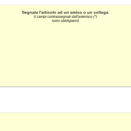
Segnala l'articolo ad un amico o un collega
.
(i campi contrassegnati dall'asterisco (*)
sono obbligatori)