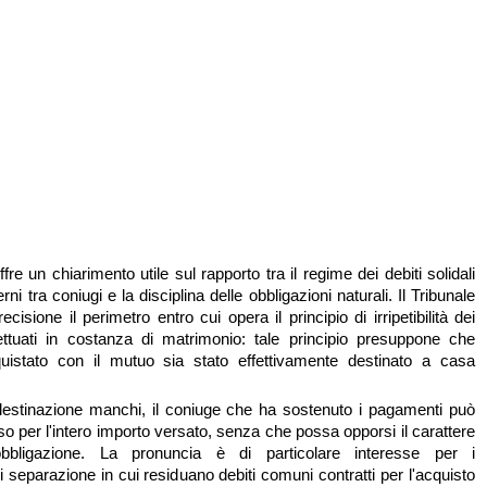
fre un chiarimento utile sul rapporto tra il regime dei debiti solidali
erni tra coniugi e la disciplina delle obbligazioni naturali. Il Tribunale
ecisione il perimetro entro cui opera il principio di irripetibilità dei
ettuati in costanza di matrimonio: tale principio presuppone che
quistato con il mutuo sia stato effettivamente destinato a casa
destinazione manchi, il coniuge che ha sostenuto i pagamenti può
so per l'intero importo versato, senza che possa opporsi il carattere
'obbligazione. La pronuncia è di particolare interesse per i
 separazione in cui residuano debiti comuni contratti per l'acquisto