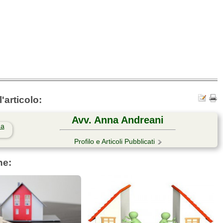
'articolo:
Avv. Anna Andreani
Profilo e Articoli Pubblicati
he: