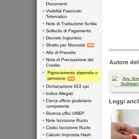
Documenti
Visibilità Fascicolo
Telematico
Note di Trattazione Scritta
Sollecito di Pagamento
Decreto Ingiuntivo
Sfratto per Morosità
Atto di Precetto
Nota di Precisazione del
Autore dell
Credito
Pignoramento stipendio o
pensione
Dichiarazione 553 cpc
Indice Allegati
Cerca ufficio giudiziario
Leggi anc
competente
Ricerca uffici UNEP
Note Iscrizione Ruolo
Codici Iscrizione Ruolo
Calcolo Impronta Hash