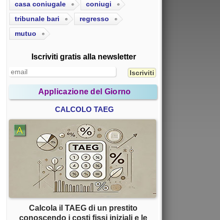
casa coniugale
coniugi
tribunale bari
regresso
mutuo
Iscriviti gratis alla newsletter
Applicazione del Giorno
CALCOLO TAEG
Calcola il TAEG di un prestito
conoscendo i costi fissi iniziali e le