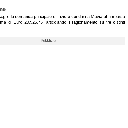
one
ccoglie la domanda principale di Tizio e condanna Mevia al rimborso
mma di Euro 20.925,75, articolando il ragionamento su tre distinti
Pubblicità