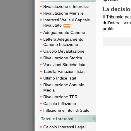
Rivalutazione e Interessi
La decisi
Rivalutazione Mensile
Il Tribunale a
Interessi Vari sul Capitale
dell'intera so
Rivalutato
profili.
Adeguamento Canone
Lettera Adeguamento
Canone Locazione
Calcolo Devalutazione
Rivalutazione Storica
Variazioni Storiche Istat
Tabella Variazioni Istat
Ultimo Indice Istat
Rivalutazione Annuale
Media
Rivalutazione TFR
Calcolo Inflazione
Inflazione e Titoli di Stato
Tassi e Interessi
Calcolo Interessi Legali